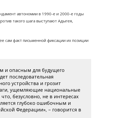
ндамент автономии в 1990-е и 2000-е годы
ротив такого шага выступают Адыгея,
нее сам факт письменной фиксации их позиции
м и опасным для будущего
Идет последовательная
ого устройства и грозит
шаги, ущемляющие национальные
что, безусловно, не в интересах
вляется глубоко ошибочным и
йской Федерации», – говорится в