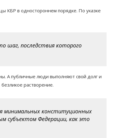
цы КБР в одностороннем порядке. По указке
о шаг, последствия которого
ны. А публичные люди выполняют свой долг и
а безликое растворение.
ния минимальных конституционных
ым субъектом Федерации, как это