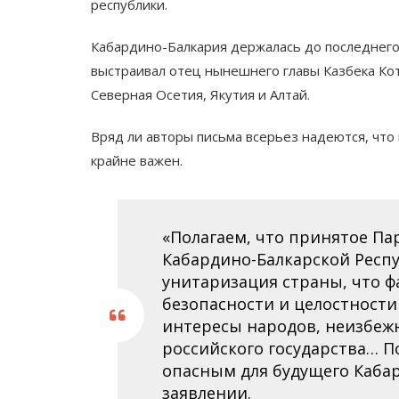
республики.
Кабардино-Балкария держалась до последнего.
выстраивал отец нынешнего главы Казбека Ко
Северная Осетия, Якутия и Алтай.
Вряд ли авторы письма всерьез надеются, что
крайне важен.
«Полагаем, что принятое П
Кабардино-Балкарской Респу
унитаризация страны, что 
безопасности и целостност
интересы народов, неизбежно
российского государства… 
опасным для будущего Кабар
заявлении.