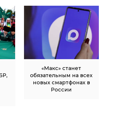
«Макс» станет
БР,
обязательным на всех
новых смартфонах в
России