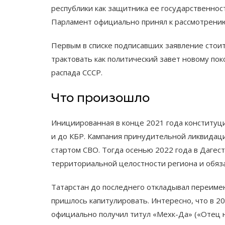
республики как защитника ее государственнос
Парламент официально принял к рассмотрени
Первым в списке подписавших заявление стоит
трактовать как политический завет новому пок
распада СССР.
Что произошло
Инициированная в конце 2021 года конституц
и до КБР. Кампания принудительной ликвидаци
стартом СВО. Тогда осенью 2022 года в Дагес
территориальной целостности региона и обяз
Татарстан до последнего откладывал переиме
пришлось капитулировать. Интересно, что в 2
официально получил титул «Мехк-Да» («Отец на