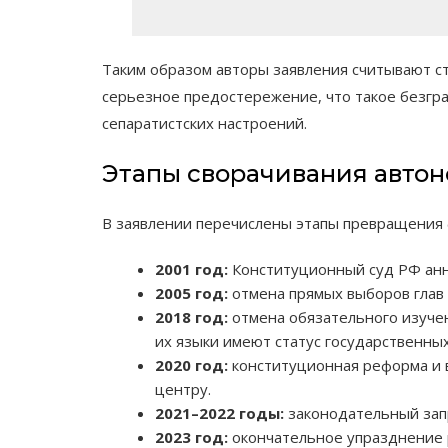
Таким образом авторы заявления считывают с
серьезное предостережение, что такое безгра
сепаратистских настроений.
Этапы сворачивания авто
В заявлении перечислены этапы превращения
2001 год:
Конституционный суд РФ анн
2005 год:
отмена прямых выборов глав 
2018 год:
отмена обязательного изучен
их языки имеют статус государственных
2020 год:
конституционная реформа и 
центру.
2021–2022 годы:
законодательный запр
2023 год:
окончательное упразднение р