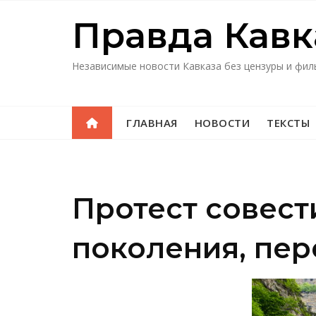
Перейти
Правда Кавк
к
содержимому
Независимые новости Кавказа без цензуры и фил
ГЛАВНАЯ
НОВОСТИ
ТЕКСТЫ
Протест совест
поколения, пе