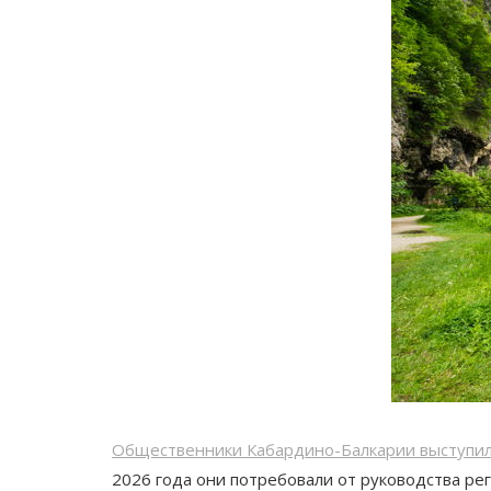
Общественники Кабардино-Балкарии выступи
2026 года они потребовали от руководства рег