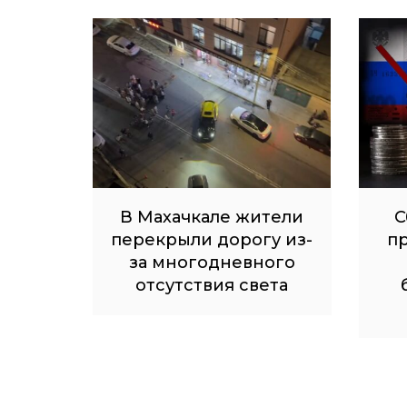
В Махачкале жители
С
перекрыли дорогу из-
п
за многодневного
отсутствия света