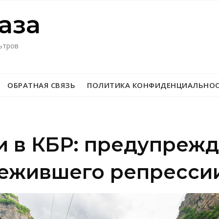
азa
ьтров
ОБРАТНАЯ СВЯЗЬ
ПОЛИТИКА КОНФИДЕНЦИАЛЬНО
и в КБР: предупрежд
режившего репресси