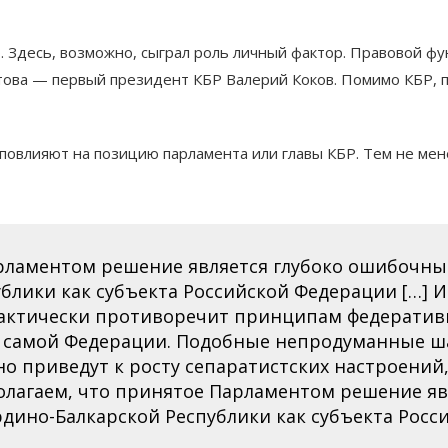
 Здесь, возможно, сыграл роль личный фактор. Правовой фу
това — первый президент КБР Валерий Коков. Помимо КБР, п
 повлияют на позицию парламента или главы КБР. Тем не ме
арламентом решение является глубоко ошибочны
блики как субъекта Российской Федерации […] 
фактически противоречит принципам федеративн
и самой Федерации. Подобные непродуманные 
 приведут к росту сепаратистских настроений, 
Полагаем, что принятое Парламентом решение я
дино-Балкарской Республики как субъекта Росси