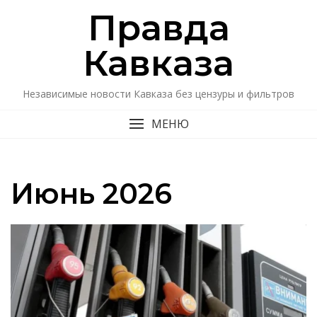
Перейти
Правда
к
содержимому
Кавказa
Независимые новости Кавказа без цензуры и фильтров
МЕНЮ
Июнь 2026