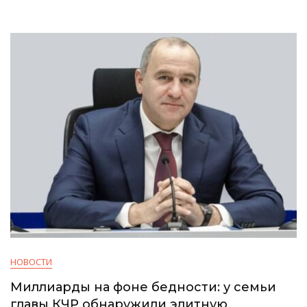
НОВОСТИ
Миллиарды на фоне бедности: у семьи
главы КЧР обнаружили элитную