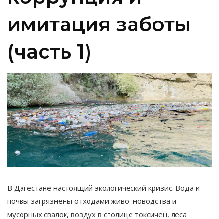
имитация заботы
(часть 1)
В Дагестане настоящий экологический кризис. Вода и
почвы загрязнены отходами животноводства и
мусорных свалок, воздух в столице токсичен, леса