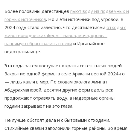
Более половины дагестанцев
пьют воду из подземных и
горных источников
​. Но и эти источники под угрозой. В
2024 году стало известно, что десятилетиями
отходы с
животноводческих ферм – навоз, моча, кровь –
напрямую сбрасывались в реки
и Ирганайское
водохранилище.
​Эта вода затем поступает в краны сотен тысяч людей.
Закрытие одной фермы в селе Аракани весной 2024-го
— лишь капля в мор. По словам эколога Аминат
Абдурахмановой, десятки других ферм вдоль рек
продолжают отравлять воду, а надзорные органы
годами закрывают на это глаза.​
Не лучше обстоят дела и с бытовыми отходами.
Стихийные свалки заполонили горные районы. Во время