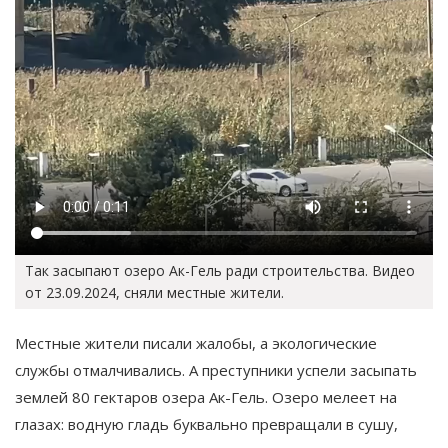
Так засыпают озеро Ак-Гель ради строительства. Видео
от 23.09.2024, сняли местные жители.
Местные жители писали жалобы, а экологические
службы отмалчивались. А преступники успели засыпать
землей 80 гектаров озера Ак-Гель. Озеро мелеет на
глазах: водную гладь буквально превращали в сушу,