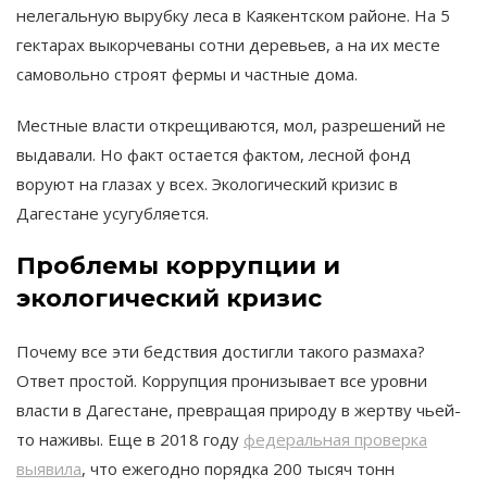
нелегальную вырубку леса в Каякентском районе. На 5
гектарах выкорчеваны сотни деревьев, а на их месте
самовольно строят фермы и частные дома​.
Местные власти открещиваются, мол, разрешений не
выдавали. Но факт остается фактом, лесной фонд
воруют на глазах у всех​. Экологический кризис в
Дагестане усугубляется.
Проблемы коррупции
и
экологический кризис
Почему все эти бедствия достигли такого размаха?
Ответ простой. Коррупция пронизывает все уровни
власти в Дагестане, превращая природу в жертву чьей-
то наживы. Еще в 2018 году
федеральная проверка
выявила
, что ежегодно порядка 200 тысяч тонн