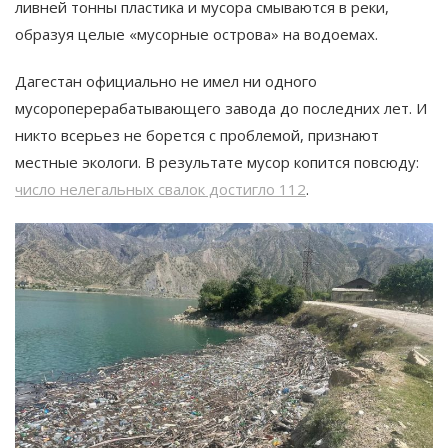
ливней тонны пластика и мусора смываются в реки,
образуя целые «мусорные острова» на водоемах​.
Дагестан официально не имел ни одного
мусороперерабатывающего завода до последних лет. И
никто всерьез не борется с проблемой, признают
местные экологи​. В результате мусор копится повсюду:
число нелегальных свалок достигло 112​
.