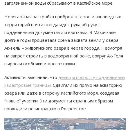
загрязненной воды сбрасывают в Каспийское море​
Нелегальная застройка прибрежных зон и заповедных
территорий почти всегда идет рука об руку с
поддельными документами и взятками. В Махачкале
долгие годы процветала схема захвата земли у озера
Ак-Гель – живописного озера в черте города. Несмотря
на запрет строить в водоохранной зоне, вокруг Ак-Геля
выросли особняки и многоэтажки.
Активисты выяснили, что
дельцы попросту подделывали
кадастровые границы
. Сдвигали их прямо на акваторию
озера или даже в сторону Каспийского моря, создавая
“новые” участки. Эти документы странным образом
проходили регистрацию в Росреестре​.