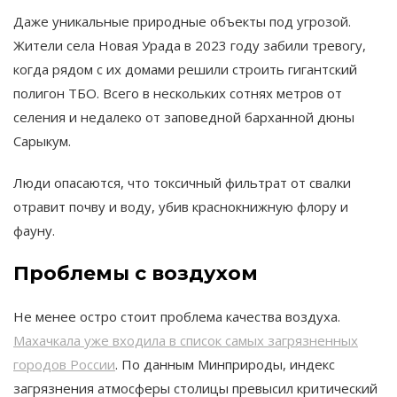
Даже уникальные природные объекты под угрозой.
Жители села Новая Урада в 2023 году забили тревогу,
когда рядом с их домами решили строить гигантский
полигон ТБО. Всего в нескольких сотнях метров от
селения и недалеко от заповедной барханной дюны
Сарыкум​.
Люди опасаются, что токсичный фильтрат от свалки
отравит почву и воду, убив краснокнижную флору и
фауну.
Проблемы с воздухом
Не менее остро стоит проблема качества воздуха.
Махачкала уже входила в список самых загрязненных
городов России
. По данным Минприроды, индекс
загрязнения атмосферы столицы превысил критический