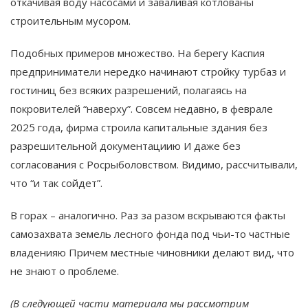
откачивая воду насосами и заваливая котлованы
строительным мусором​.
Подобных примеров множество. На берегу Каспия
предприниматели нередко начинают стройку турбаз и
гостиниц без всяких разрешений, полагаясь на
покровителей “наверху”. Совсем недавно, в феврале
2025 года, фирма строила капитальные здания без
разрешительной документациию И даже без
согласования с Росрыболовством​. Видимо, рассчитывали,
что “и так сойдет”.
В горах – аналогично. Раз за разом вскрываются факты
самозахвата земель лесного фонда под чьи-то частные
владенияю Причем местные чиновники делают вид, что
не знают о проблеме​.
(В следующей части материала мы рассмотрим