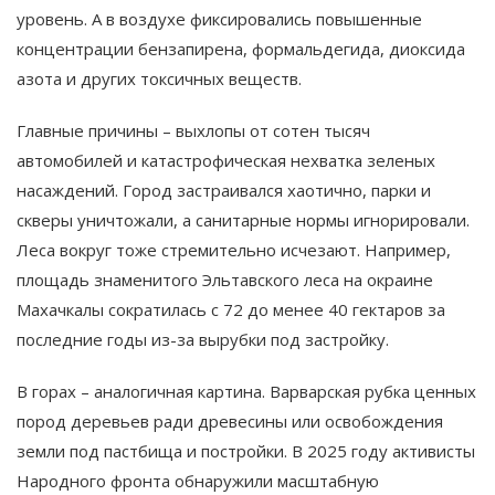
уровень. А в воздухе фиксировались повышенные
концентрации бензапирена, формальдегида, диоксида
азота и других токсичных веществ​.
Главные причины – выхлопы от сотен тысяч
автомобилей и катастрофическая нехватка зеленых
насаждений​. Город застраивался хаотично, парки и
скверы уничтожали, а санитарные нормы игнорировали.
Леса вокруг тоже стремительно исчезают. Например,
площадь знаменитого Эльтавского леса на окраине
Махачкалы сократилась с 72 до менее 40 гектаров за
последние годы из-за вырубки под застройку​.
В горах – аналогичная картина. Варварская рубка ценных
пород деревьев ради древесины или освобождения
земли под пастбища и постройки. В 2025 году активисты
Народного фронта обнаружили масштабную