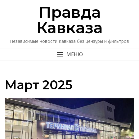
Перейти
Правда
к
содержимому
Кавказa
Независимые новости Кавказа без цензуры и фильтров
МЕНЮ
Март 2025