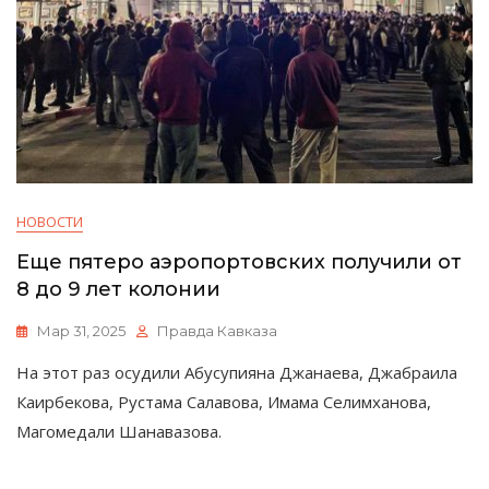
НОВОСТИ
Еще пятеро аэропортовских получили от
8 до 9 лет колонии
Мар 31, 2025
Правда Кавказа
На этот раз осудили Абусупияна Джанаева, Джабраила
Каирбекова, Рустама Салавова, Имама Селимханова,
Магомедали Шанавазова.