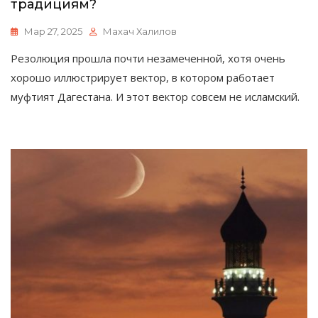
традициям?
Мар 27, 2025
Махач Халилов
Резолюция прошла почти незамеченной, хотя очень
хорошо иллюстрирует вектор, в котором работает
муфтият Дагестана. И этот вектор совсем не исламский.