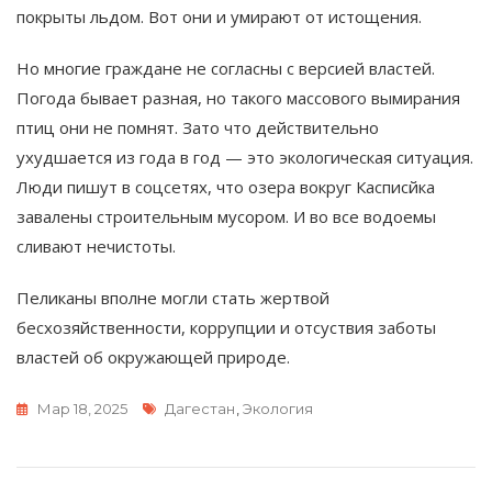
покрыты льдом. Вот они и умирают от истощения.
Но многие граждане не согласны с версией властей.
Погода бывает разная, но такого массового вымирания
птиц они не помнят. Зато что действительно
ухудшается из года в год — это экологическая ситуация.
Люди пишут в соцсетях, что озера вокруг Касписйка
завалены строительным мусором. И во все водоемы
сливают нечистоты.
Пеликаны вполне могли стать жертвой
бесхозяйственности, коррупции и отсуствия заботы
властей об окружающей природе.
Метки
Мар 18, 2025
Дагестан
,
Экология