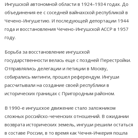
Ингушской автономной области в 1924–1934 годах. До
объединения ее с соседней вайнахской республикой в
Чечено-Ингушетию. И последующей депортации 1944
года и восстановления Чечено-Ингушской АССР в 1957
году.
Борьба за восстановление ингушской
государственности велась еще с поздней Перестройки.
Отправлялись делегации и петиции в Москву,
собирались митинги, прошел референдум. Ингуши
рассчитывали на создание своей республики в
исторических границах с Пригородным районом.
В 1990-е ингушское движение стало заложником
сложных российско-чеченских отношений. В ожидании
возврата исторических земель, ингуши решили остаться
в составе России, в то время как Чечня-Ичкерия пошла