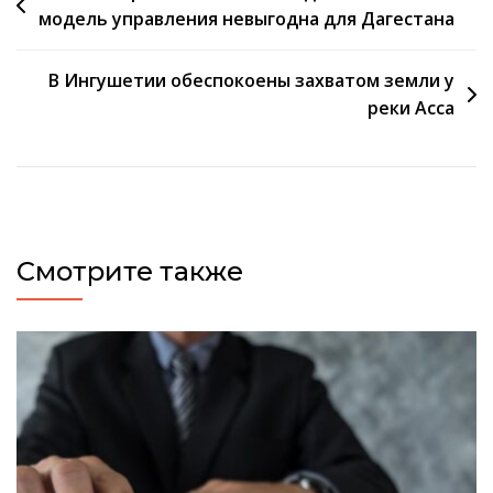
модель управления невыгодна для Дагестана
по
записям
В Ингушетии обеспокоены захватом земли у
реки Асса
Смотрите также