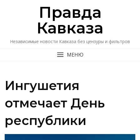
Перейти
Правда
к
содержимому
Кавказa
Независимые новости Кавказа без цензуры и фильтров
МЕНЮ
Ингушетия
отмечает День
республики