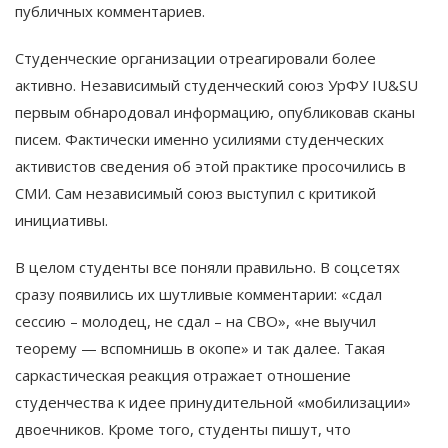
публичных комментариев.
Студенческие организации отреагировали более
активно. Независимый студенческий союз УрФУ IU&SU
первым обнародовал информацию, опубликовав сканы
писем. Фактически именно усилиями студенческих
активистов сведения об этой практике просочились в
СМИ. Сам независимый союз выступил с критикой
инициативы.
В целом студенты все поняли правильно. В соцсетях
сразу появились их шутливые комментарии: «сдал
сессию – молодец, не сдал – на СВО», «не выучил
теорему — вспомнишь в окопе» и так далее. Такая
саркастическая реакция отражает отношение
студенчества к идее принудительной «мобилизации»
двоечников. Кроме того, студенты пишут, что