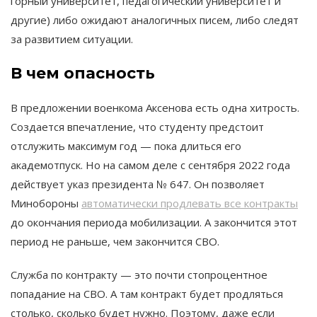
горный университет, педагогический университет и
другие) либо ожидают аналогичных писем, либо следят
за развитием ситуации.
В чем опасность
В предложении военкома Аксенова есть одна хитрость.
Создается впечатление, что студенту предстоит
отслужить максимум год — пока длиться его
академотпуск. Но на самом деле с сентября 2022 года
действует указ президента № 647. Он позволяет
Минобороны
автоматически продлевать все контракты
до окончания периода мобилизации. А закончится этот
период не раньше, чем закончится СВО.
Служба по контракту — это почти стопроцентное
попадание на СВО. А там контракт будет продляться
столько, сколько будет нужно. Поэтому, даже если