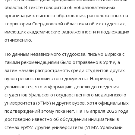
области. В тексте говорится об «образовательных
организациях высшего образования, расположенных на
территории Свердловской области» и об их студентах,
имеющих академические задолженности и подлежащих
отчислению.
По данным независимого студсоюза, письмо Бирюка с
такими рекомендациями было отправлено в УрФУ, а
затем начали распространять среди студентов других
вузов региона копии этого документа​. Например,
упоминается, что информацию довели до сведения
студентов Уральского государственного медицинского
университета (УГМУ) и других вузов, хотя официальных
подтверждений этому пока нет. На 18 апреля 2025 года
достоверно известно об обсуждении инициативы в
стенах УрФУ. Другие университеты (УГМУ, Уральский