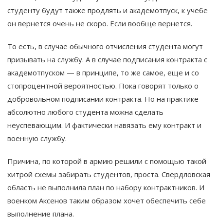
студенту будут также продлять и академотпуск, к учебе
он вернется очень не скоро. Если вообще вернется.
То есть, в случае обычного отчисления студента могут
призывать на службу. А в случае подписания контракта с
академотпуском — в принципе, то же самое, еще и со
стопроцентной вероятностью. Пока говорят только о
добровольном подписании контракта. Но на практике
абсолютно любого студента можна сделать
неуспевающим. И фактически навязать ему контракт и
военную службу.
Причина, по которой в армию решили с помощью такой
хитрой схемы забирать студентов, проста. Свердловская
область не выполнила план по набору контрактников. И
военком Аксенов таким образом хочет обеспечить себе
выполнение плана.