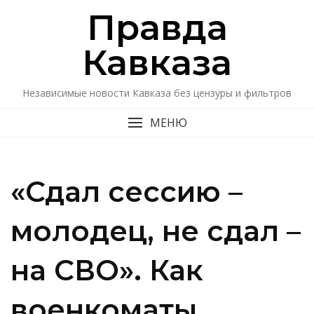
Перейти
Правда
к
содержимому
Кавказa
Независимые новости Кавказа без цензуры и фильтров
МЕНЮ
«Сдал сессию –
молодец, не сдал –
на СВО». Как
военкоматы