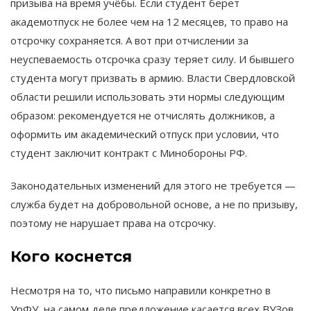
призыва на время учёбы. Если студент берет
академотпуск не более чем на 12 месяцев, то право на
отсрочку сохраняется. А вот при отчислении за
неуспеваемость отсрочка сразу теряет силу. И бывшего
студента могут призвать в армию. Власти Свердловской
области решили использовать эти нормы следующим
образом: рекомендуется не отчислять должников, а
оформить им академический отпуск при условии, что
студент заключит контракт с Минобороны РФ.
Законодательных изменений для этого не требуется —
служба будет на добровольной основе, а не по призыву,
поэтому не нарушает права на отсрочку.
Кого коснется
Несмотря на то, что письмо направили конкретно в
УрФУ, на самом деле предложение касается всех ВУЗов