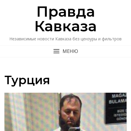
Перейти
Правда
к
содержимому
Кавказa
Независимые новости Кавказа без цензуры и фильтров
МЕНЮ
Турция