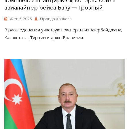
комплекса «Панцирь-С», которая сбила
авиалайнер рейса Баку — Грозный
Фев 5, 2025
Правда Кавказа
В расследовании участвуют эксперты из Азербайджана,
Казахстана, Турции и даже Бразилии.