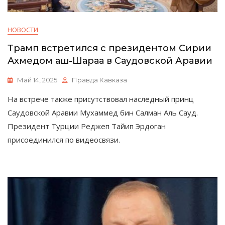
НОВОСТИ
Трамп встретился с президентом Сирии
Ахмедом аш-Шараа в Саудовской Аравии
Май 14, 2025
Правда Кавказа
На встрече также присутствовал наследный принц
Саудовской Аравии Мухаммед бин Салман Аль Сауд.
Президент Турции Реджеп Тайип Эрдоган
присоединился по видеосвязи.