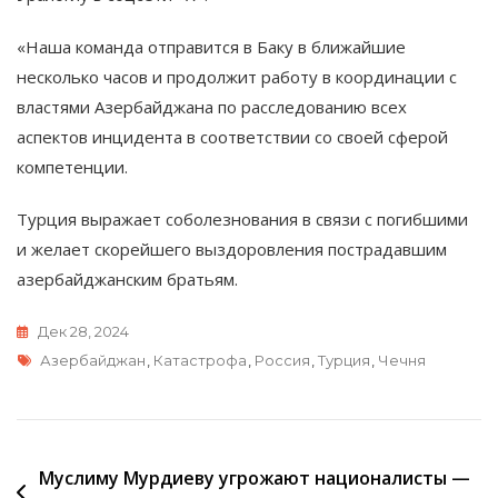
«Наша команда отправится в Баку в ближайшие
несколько часов и продолжит работу в координации с
властями Азербайджана по расследованию всех
аспектов инцидента в соответствии со своей сферой
компетенции.
Турция выражает соболезнования в связи с погибшими
и желает скорейшего выздоровления пострадавшим
азербайджанским братьям.
Дек 28, 2024
Метки
Азербайджан
,
Катастрофа
,
Россия
,
Турция
,
Чечня
Навигация
Муслиму Мурдиеву угрожают националисты —