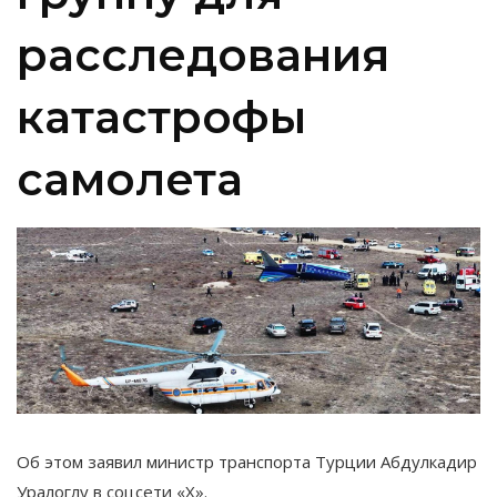
расследования
катастрофы
самолета
Об этом заявил министр транспорта Турции Абдулкадир
Уралоглу в соцсети «Х».