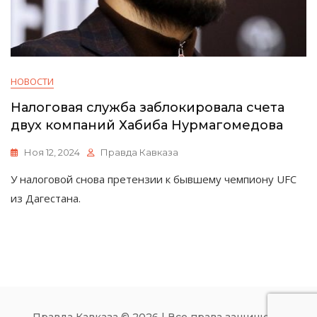
НОВОСТИ
Налоговая служба заблокировала счета
двух компаний Хабиба Нурмагомедова
Ноя 12, 2024
Правда Кавказа
У налоговой снова претензии к бывшему чемпиону UFC
из Дагестана.