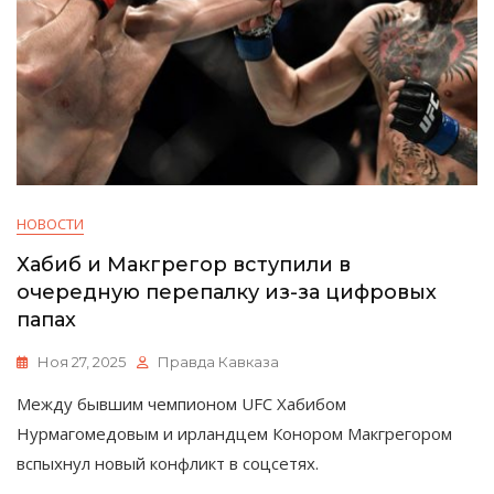
НОВОСТИ
Хабиб и Макгрегор вступили в
очередную перепалку из-за цифровых
папах
Ноя 27, 2025
Правда Кавказа
Между бывшим чемпионом UFC Хабибом
Нурмагомедовым и ирландцем Конором Макгрегором
вспыхнул новый конфликт в соцсетях.