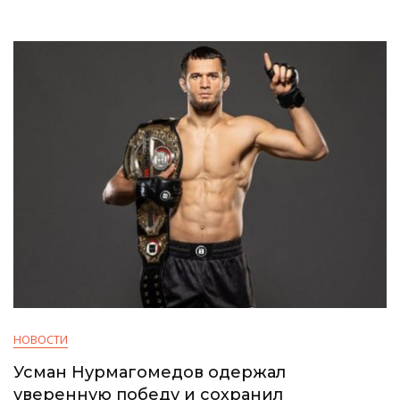
НОВОСТИ
Усман Нурмагомедов одержал
уверенную победу и сохранил