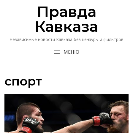
Перейти
Правда
к
содержимому
Кавказa
Независимые новости Кавказа без цензуры и фильтров
МЕНЮ
спорт