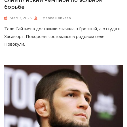
олимпийский чемпион по вольной
борьбе
Мар 3, 2025
Правда Кавказа
Тело Сайтиева доставили сначала в Грозный, а оттуда в
Хасавюрт. Похороны состоялись в родовом селе
Новокули.