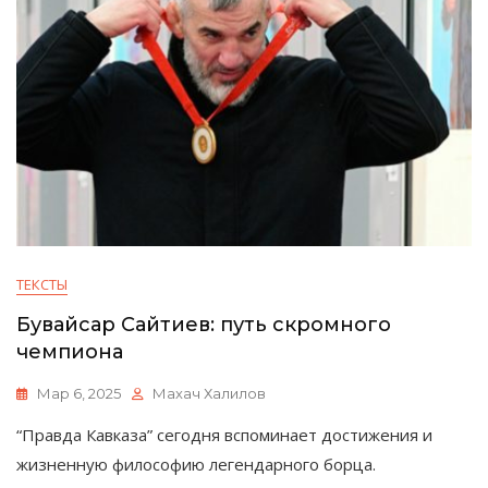
ТЕКСТЫ
Бувайсар Сайтиев: путь скромного
чемпиона
Мар 6, 2025
Махач Халилов
“Правда Кавказа” сегодня вспоминает достижения и
жизненную философию легендарного борца.