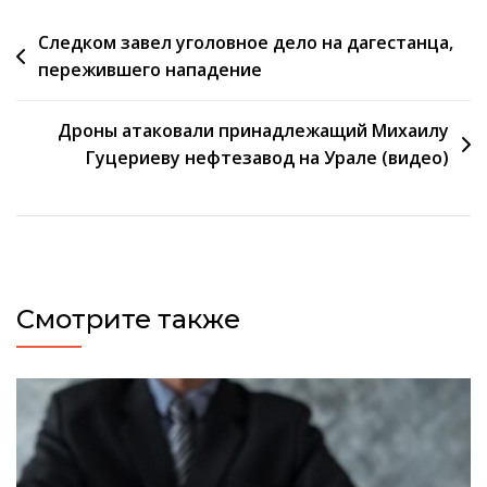
Навигация
Следком завел уголовное дело на дагестанца,
пережившего нападение
по
записям
Дроны атаковали принадлежащий Михаилу
Гуцериеву нефтезавод на Урале (видео)
Смотрите также