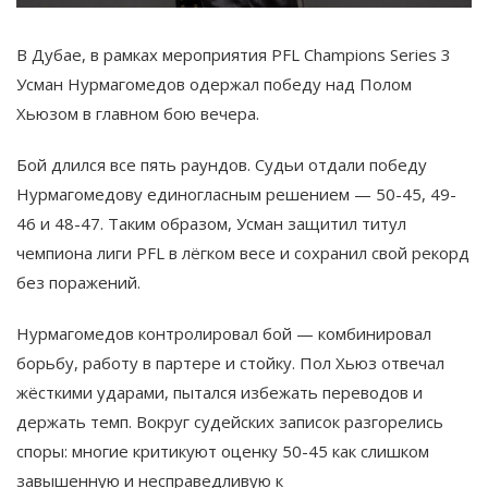
В Дубае, в рамках мероприятия PFL Champions Series 3
Усман Нурмагомедов одержал победу над Полом
Хьюзом в главном бою вечера.
Бой длился все пять раундов. Судьи отдали победу
Нурмагомедову единогласным решением — 50-45, 49-
46 и 48-47. Таким образом, Усман защитил титул
чемпиона лиги PFL в лёгком весе и сохранил свой рекорд
без поражений.
Нурмагомедов контролировал бой — комбинировал
борьбу, работу в партере и стойку. Пол Хьюз отвечал
жёсткими ударами, пытался избежать переводов и
держать темп. Вокруг судейских записок разгорелись
споры: многие критикуют оценку 50-45 как слишком
завышенную и несправедливую к