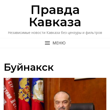
Перейти
Правда
к
содержимому
Кавказa
Независимые новости Кавказа без цензуры и фильтров
МЕНЮ
Буйнакск