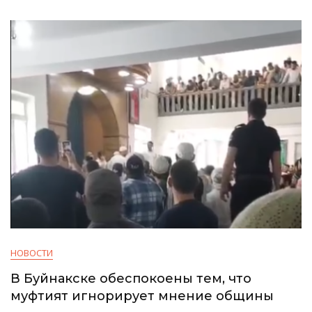
НОВОСТИ
В Буйнакске обеспокоены тем, что
муфтият игнорирует мнение общины