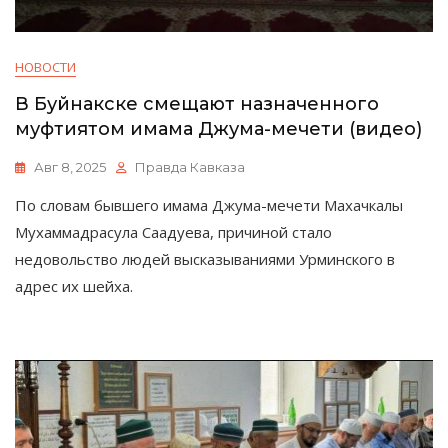
НОВОСТИ
В Буйнакске смещают назначенного
муфтиятом имама Джума-мечети (видео)
Авг 8, 2025
Правда Кавказа
По словам бывшего имама Джума-мечети Махачкалы
Мухаммадрасула Саадуева, причиной стало
недовольство людей высказываниями Урминского в
адрес их шейха.