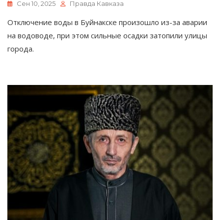
Сен 10, 2025
Правда Кавказа
Отключение воды в Буйнакске произошло из-за аварии
на водоводе, при этом сильные осадки затопили улицы
города.