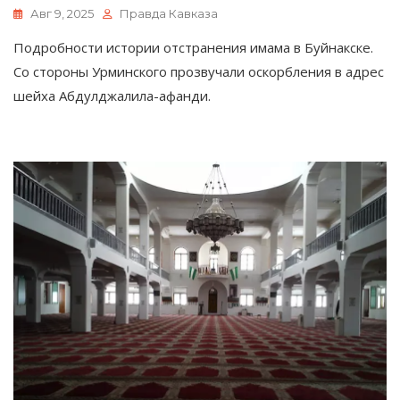
Авг 9, 2025
Правда Кавказа
Подробности истории отстранения имама в Буйнакске.
Со стороны Урминского прозвучали оскорбления в адрес
шейха Абдулджалила-афанди.