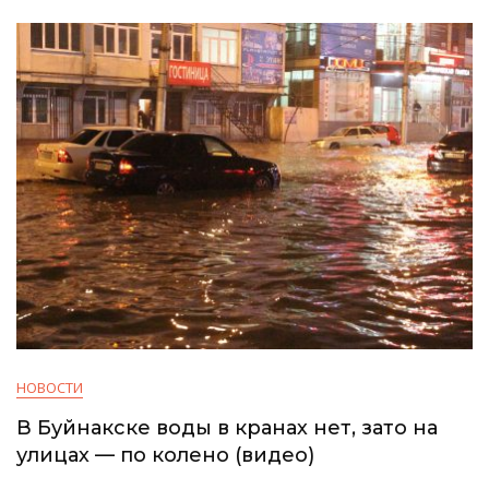
НОВОСТИ
В Буйнакске воды в кранах нет, зато на
улицах — по колено (видео)