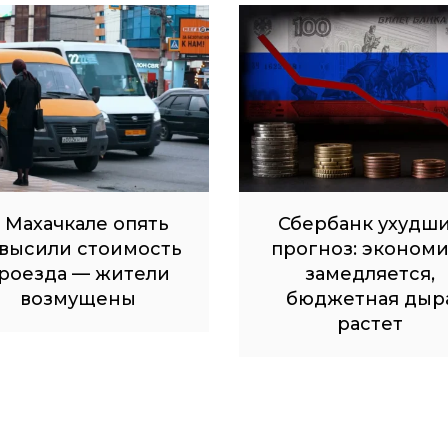
 Махачкале опять
Сбербанк ухудш
высили стоимость
прогноз: экономи
роезда — жители
замедляется,
возмущены
бюджетная дыр
растет