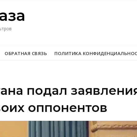
азa
ьтров
ОБРАТНАЯ СВЯЗЬ
ПОЛИТИКА КОНФИДЕНЦИАЛЬНО
ана подал заявлени
воих оппонентов