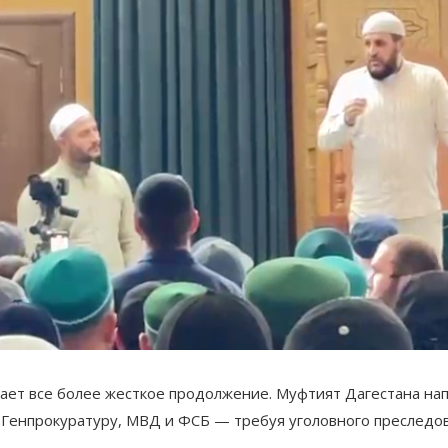
ает все более жесткое продолжение. Муфтият Дагестана нап
 Генпрокуратуру, МВД и ФСБ — требуя уголовного преследо