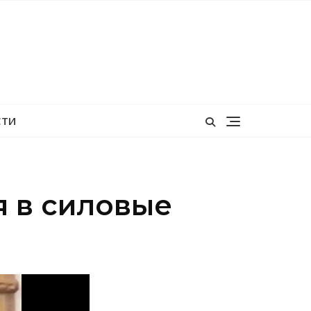
СТИ
я в силовые