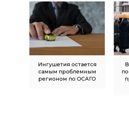
Ингушетия остается
В
самым проблемным
по
регионом по ОСАГО
п