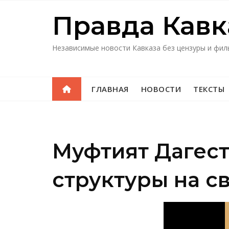
Перейти
Правда Кавк
к
содержимому
Независимые новости Кавказа без цензуры и фил
ГЛАВНАЯ
НОВОСТИ
ТЕКСТЫ
Муфтият Дагест
структуры на с