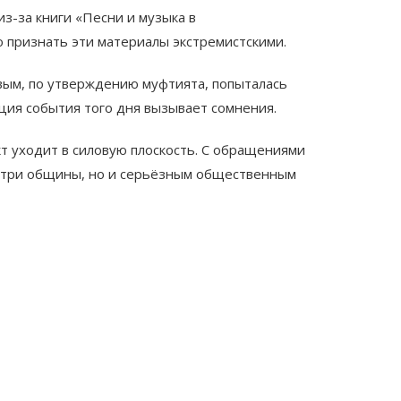
з-за книги «Песни и музыка в
 признать эти материалы экстремистскими.
евым, по утверждению муфтията, попыталась
ция события того дня вызывает сомнения.
т уходит в силовую плоскость. С обращениями
внутри общины, но и серьёзным общественным