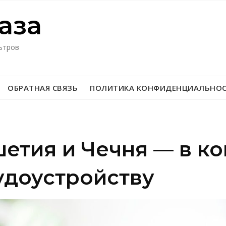
азa
ьтров
ОБРАТНАЯ СВЯЗЬ
ПОЛИТИКА КОНФИДЕНЦИАЛЬНО
шетия и Чечня — в к
удоустройству