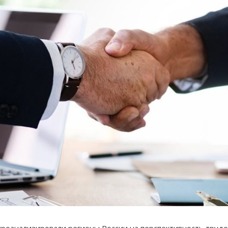
проанализировали регионы России на перспективность труд