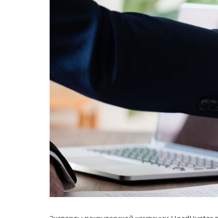
Эксперты рекрутерской компании HeadHunter 