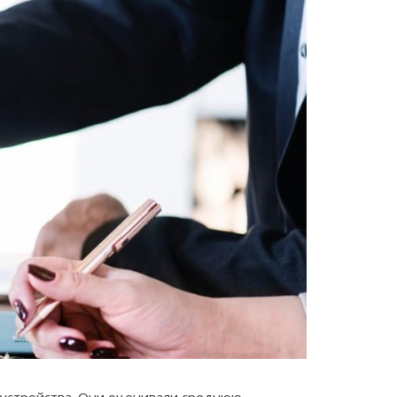
оустройства. Они оценивали среднюю