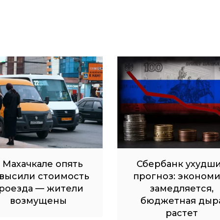
 Махачкале опять
Сбербанк ухудш
высили стоимость
прогноз: экономи
роезда — жители
замедляется,
возмущены
бюджетная дыр
растет