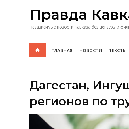
Перейти
Правда Кавк
к
содержимому
Независимые новости Кавказа без цензуры и фил
ГЛАВНАЯ
НОВОСТИ
ТЕКСТЫ
Дагестан, Ингу
регионов по тр