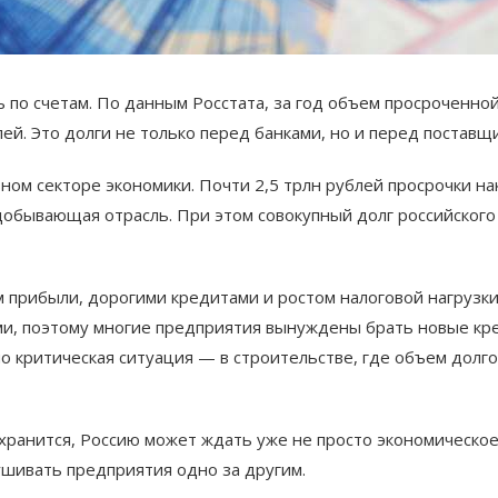
 по счетам. По данным Росстата, за год объем просроченно
ей. Это долги не только перед банками, но и перед поставщ
ном секторе экономики. Почти 2,5 трлн рублей просрочки 
обывающая отрасль. При этом совокупный долг российского
 прибыли, дорогими кредитами и ростом налоговой нагрузки
ми, поэтому многие предприятия вынуждены брать новые кре
но критическая ситуация — в строительстве, где объем долг
хранится, Россию может ждать уже не просто экономическо
ушивать предприятия одно за другим.