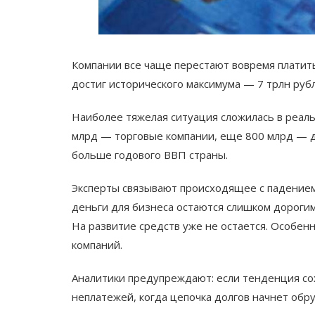
Компании все чаще перестают вовремя платить
достиг исторического максимума — 7 трлн рубл
Наиболее тяжелая ситуация сложилась в реаль
млрд — торговые компании, еще 800 млрд — д
больше годового ВВП страны.
Эксперты связывают происходящее с падением
деньги для бизнеса остаются слишком дороги
На развитие средств уже не остается. Особен
компаний.
Аналитики предупреждают: если тенденция со
неплатежей, когда цепочка долгов начнет обр