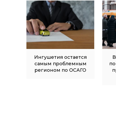
Ингушетия остается
В
самым проблемным
по
регионом по ОСАГО
п