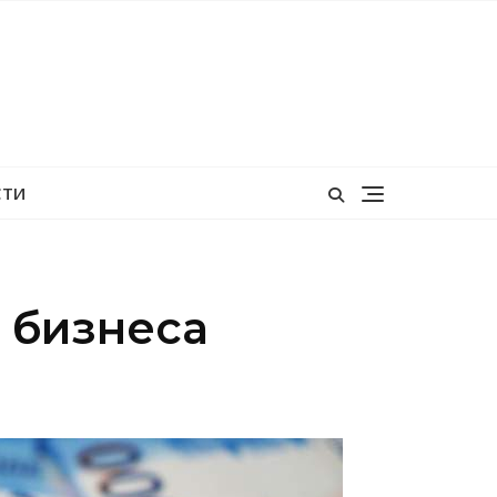
СТИ
 бизнеса