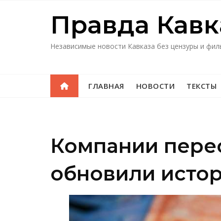
Перейти
Правда Кавк
к
содержимому
Независимые новости Кавказа без цензуры и фил
ГЛАВНАЯ
НОВОСТИ
ТЕКСТЫ
Компании перес
обновили исто