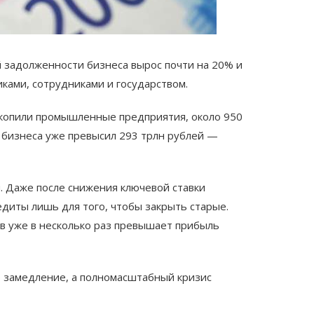
й задолженности бизнеса вырос почти на 20% и
иками, сотрудниками и государством.
накопили промышленные предприятия, около 950
 бизнеса уже превысил 293 трлн рублей —
. Даже после снижения ключевой ставки
диты лишь для того, чтобы закрыть старые.
ов уже в несколько раз превышает прибыль
е замедление, а полномасштабный кризис