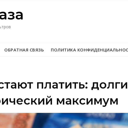
азa
ьтров
ОБРАТНАЯ СВЯЗЬ
ПОЛИТИКА КОНФИДЕНЦИАЛЬНО
тают платить: долги
рический максимум