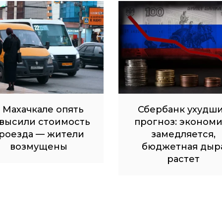
 Махачкале опять
Сбербанк ухудш
высили стоимость
прогноз: экономи
роезда — жители
замедляется,
возмущены
бюджетная дыр
растет