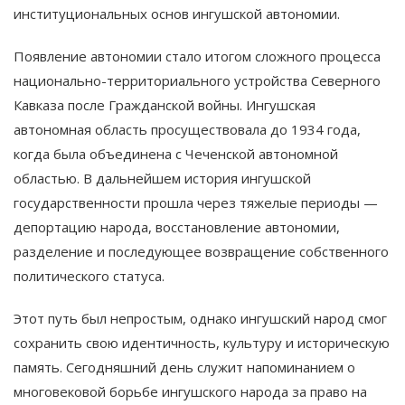
институциональных основ ингушской автономии.
Появление автономии стало итогом сложного процесса
национально-территориального устройства Северного
Кавказа после Гражданской войны. Ингушская
автономная область просуществовала до 1934 года,
когда была объединена с Чеченской автономной
областью. В дальнейшем история ингушской
государственности прошла через тяжелые периоды —
депортацию народа, восстановление автономии,
разделение и последующее возвращение собственного
политического статуса.
Этот путь был непростым, однако ингушский народ смог
сохранить свою идентичность, культуру и историческую
память. Сегодняшний день служит напоминанием о
многовековой борьбе ингушского народа за право на