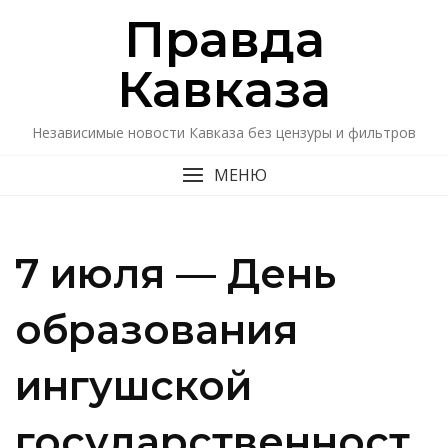
Перейти
Правда
к
содержимому
Кавказa
Независимые новости Кавказа без цензуры и фильтров
МЕНЮ
7 июля — День
образования
ингушской
государственност