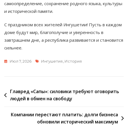
самоопределение, сохранение родного языка, культуры
и исторической памяти.
С праздником всех жителей Ингушетии! Пусть в каждом
доме будут мир, благополучие и уверенность в
завтрашнем дне, а республика развивается и становится
сильнее.
Метки
Июл 7, 2026
Ингушетия
,
История
Навигация
Главред «Сапы»: силовики требуют оговорить
людей в обмен на свободу
по
записям
Компании перестают платить: долги бизнеса
обновили исторический максимум