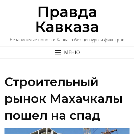
Перейти
Правда
к
содержимому
Кавказa
Независимые новости Кавказа без цензуры и фильтров
МЕНЮ
Строительный
рынок Махачкалы
пошел на спад