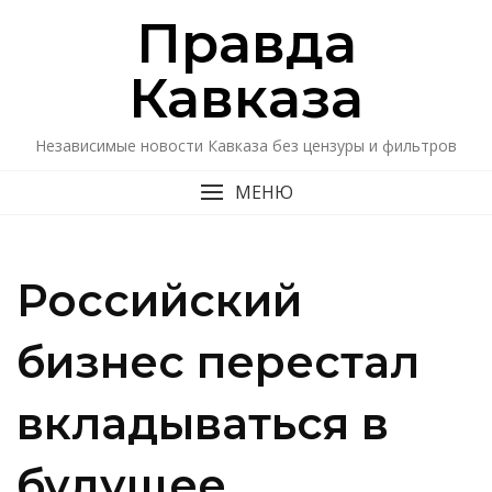
Перейти
Правда
к
содержимому
Кавказa
Независимые новости Кавказа без цензуры и фильтров
МЕНЮ
Российский
бизнес перестал
вкладываться в
будущее