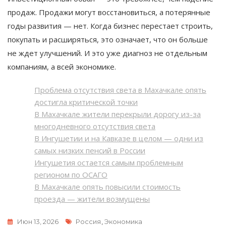
продаж. Продажи могут восстановиться, а потерянные
годы развития — нет. Когда бизнес перестает строить,
покупать и расширяться, это означает, что он больше
не ждет улучшений. И это уже диагноз не отдельным
компаниям, а всей экономике.
Проблема отсутствия света в Махачкале опять
достигла критической точки
В Махачкале жители перекрыли дорогу из-за
многодневного отсутствия света
В Ингушетии и на Кавказе в целом — одни из
самых низких пенсий в России
Ингушетия остается самым проблемным
регионом по ОСАГО
В Махачкале опять повысили стоимость
проезда — жители возмущены
Метки
Июн 13, 2026
Россия
,
Экономика