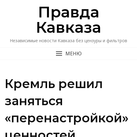
Перейти
Правда
к
содержимому
Кавказa
Независимые новости Кавказа без цензуры и фильтров
МЕНЮ
Кремль решил
заняться
«перенастройкой»
ценностей