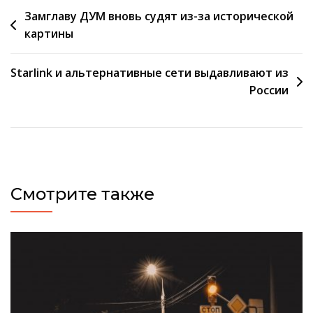
Навигация
Замглаву ДУМ вновь судят из-за исторической
картины
по
записям
Starlink и альтернативные сети выдавливают из
России
Смотрите также