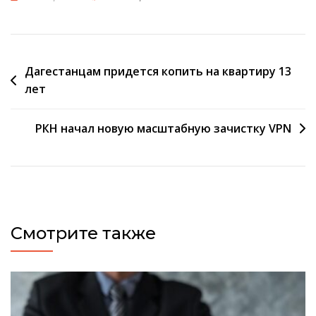
Навигация
Дагестанцам придется копить на квартиру 13
лет
по
записям
РКН начал новую масштабную зачистку VPN
Смотрите также