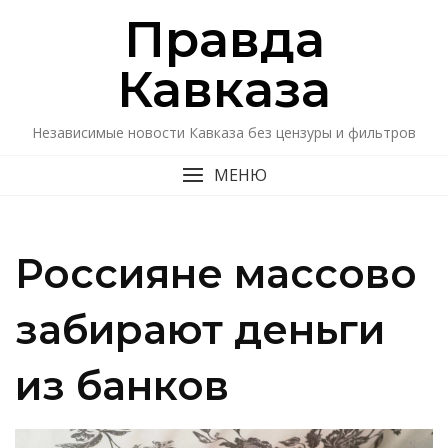
Перейти
Правда
к
содержимому
Кавказa
Независимые новости Кавказа без цензуры и фильтров
МЕНЮ
Россияне массово
забирают деньги
из банков