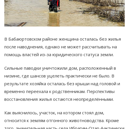
В Бабаюртовском районе женщина осталась без жилья
после наводнения, однако не может рассчитывать на
помощь властей из-за юридического статуса земли.
Сильные паводки уничтожили дом, расположенный в
низине, где шансов уцелеть практически не было. В
результате хозяйка осталась без крыши над головой и
временно переехала к родственникам. Перспективы
восстановления жилья остаются неопределёнными.
Как выяснилось, участок, на котором стоял дом,
относится к землям отгонного животноводства. Кроме
того, значительная часть села Ибрагим-Отар фактически