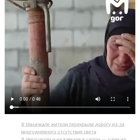
В Махачкале жители перекрыли дорогу из-за
многодневного отсутствия света
В Ингушетии и на Кавказе в целом — одни из