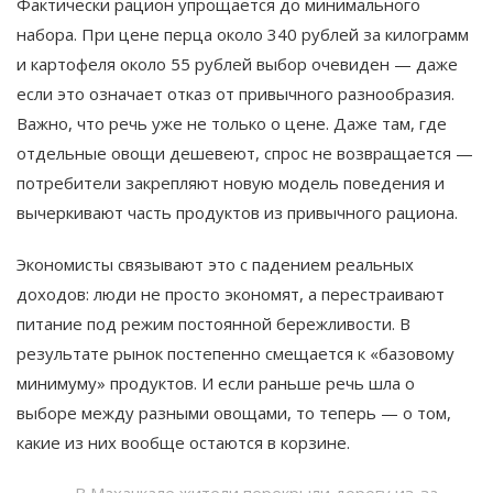
Фактически рацион упрощается до минимального
набора. При цене перца около 340 рублей за килограмм
и картофеля около 55 рублей выбор очевиден — даже
если это означает отказ от привычного разнообразия.
Важно, что речь уже не только о цене. Даже там, где
отдельные овощи дешевеют, спрос не возвращается —
потребители закрепляют новую модель поведения и
вычеркивают часть продуктов из привычного рациона.
Экономисты связывают это с падением реальных
доходов: люди не просто экономят, а перестраивают
питание под режим постоянной бережливости. В
результате рынок постепенно смещается к «базовому
минимуму» продуктов. И если раньше речь шла о
выборе между разными овощами, то теперь — о том,
какие из них вообще остаются в корзине.
В Махачкале жители перекрыли дорогу из-за