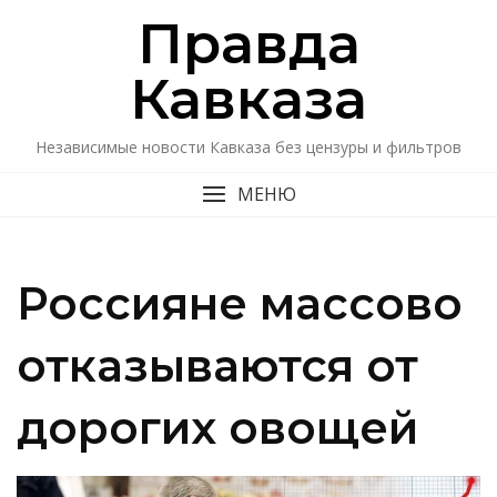
Перейти
Правда
к
содержимому
Кавказa
Независимые новости Кавказа без цензуры и фильтров
МЕНЮ
Россияне массово
отказываются от
дорогих овощей