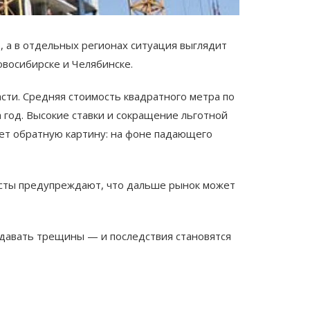
, а в отдельных регионах ситуация выглядит
овосибирске и Челябинске.
сти. Средняя стоимость квадратного метра по
а год. Высокие ставки и сокращение льготной
ает обратную картину: на фоне падающего
мисты предупреждают, что дальше рынок может
 давать трещины — и последствия становятся