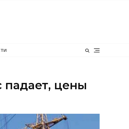
СТИ
 падает, цены