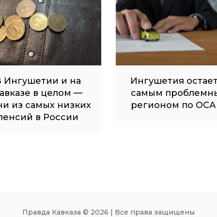
 Ингушетии и на
Ингушетия остае
авказе в целом —
самым проблемн
ни из самых низких
регионом по ОСА
пенсий в России
Правда Кавказа © 2026 | Все права защищены