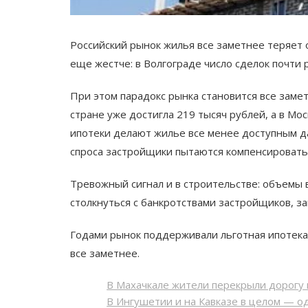
Российский рынок жилья все заметнее теряет о
еще жестче: в Волгограде число сделок почти
При этом парадокс рынка становится все заме
стране уже достигла 219 тысяч рублей, а в Мо
ипотеки делают жилье все менее доступным да
спроса застройщики пытаются компенсироват
Тревожный сигнал и в строительстве: объемы 
столкнуться с банкротствами застройщиков, з
Годами рынок поддерживали льготная ипотека
все заметнее.
В Махачкале жители перекрыли дорогу 
В Ингушетии и на Кавказе в целом — од