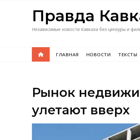
Перейти
Правда Кавк
к
содержимому
Независимые новости Кавказа без цензуры и фил
ГЛАВНАЯ
НОВОСТИ
ТЕКСТЫ
Рынок недвижим
улетают вверх