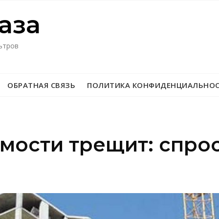
азa
ьтров
ОБРАТНАЯ СВЯЗЬ
ПОЛИТИКА КОНФИДЕНЦИАЛЬНО
ости трещит: спрос