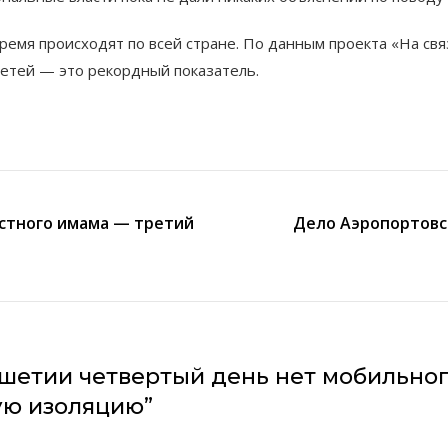
ремя происходят по всей стране. По данным проекта «На свя
сетей — это рекордный показатель.
стного имама — третий
Дело Аэропортовс
шетии четвертый день нет мобильно
ую изоляцию
”