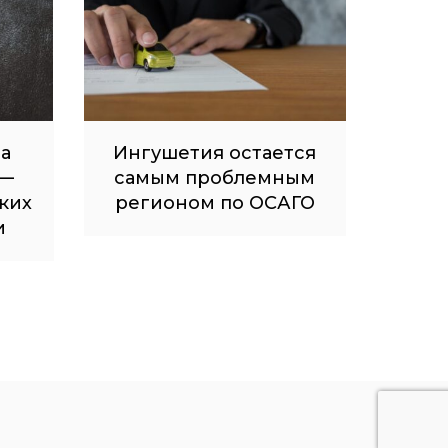
на
Ингушетия остается
 —
самым проблемным
ких
регионом по ОСАГО
и