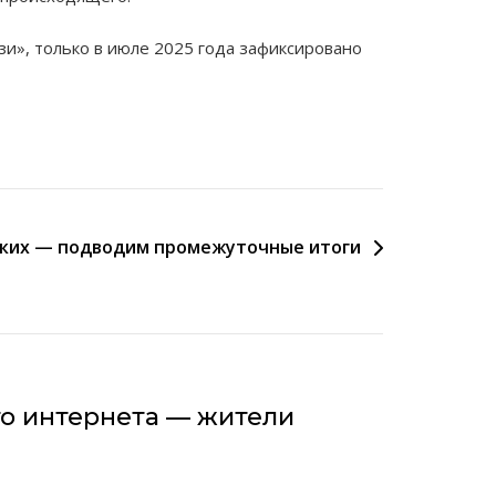
зи», только в июле 2025 года зафиксировано
ких — подводим промежуточные итоги
го интернета — жители