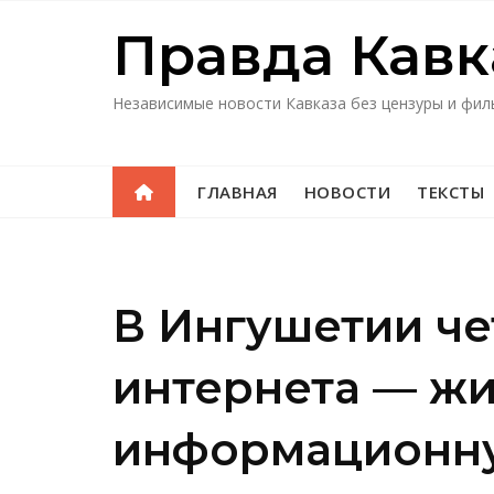
Перейти
Правда Кавк
к
содержимому
Независимые новости Кавказа без цензуры и фил
ГЛАВНАЯ
НОВОСТИ
ТЕКСТЫ
В Ингушетии че
интернета — жи
информационн