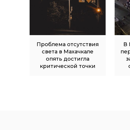
Проблема отсутствия
В 
света в Махачкале
пе
опять достигла
з
критической точки