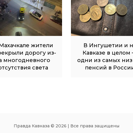
Махачкале жители
В Ингушетии и 
рекрыли дорогу из-
Кавказе в целом
а многодневного
одни из самых низ
отсутствия света
пенсий в Росси
Правда Кавказа © 2026 | Все права защищены