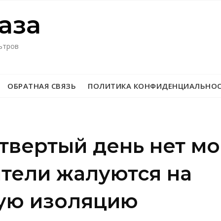
азa
ьтров
ОБРАТНАЯ СВЯЗЬ
ПОЛИТИКА КОНФИДЕНЦИАЛЬНО
твертый день нет м
тели жалуются на
ую изоляцию