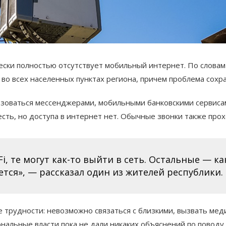
ески полностью отсутствует мобильный интернет. По словам 
 во всех населенных пунктах региона, причем проблема сохр
зоваться мессенджерами, мобильными банковскими сервисами
сть, но доступа в интернет нет. Обычные звонки также прох
Fi, те могут как-то выйти в сеть. Остальные — к
тся», — рассказал один из жителей республики.
 трудности: невозможно связаться с близкими, вызвать мед
нальные власти пока не дали никаких объяснений по поводу