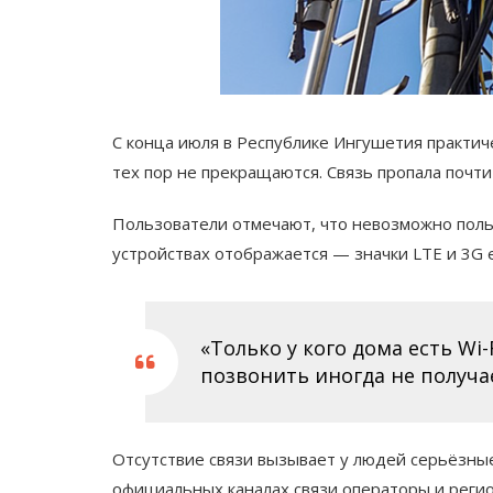
С конца июля в Республике Ингушетия практич
тех пор не прекращаются. Связь пропала почти
Пользователи отмечают, что невозможно поль
устройствах отображается — значки LTE и 3G е
«Только у кого дома есть Wi-
позвонить иногда не получае
Отсутствие связи вызывает у людей серьёзные
официальных каналах связи операторы и регио