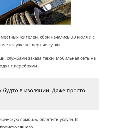
местных жителей, сбои начались 30 июля и с
аняется уже четвертые сутки.
, службами заказа такси. Мобильная сеть на
одят с перебоями.
ак будто в изоляции. Даже просто
ицинскую помощь, оплатить услуги. В
 происходящего.