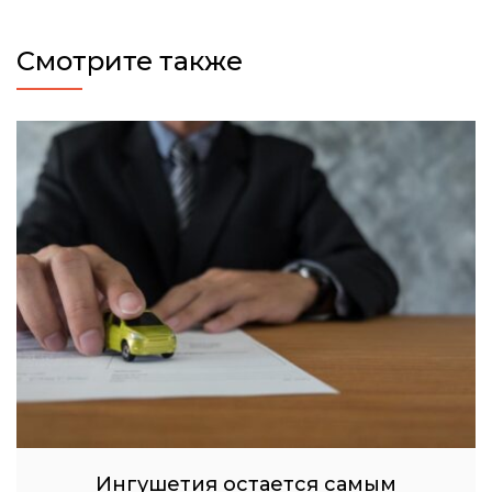
Смотрите также
Ингушетия остается самым