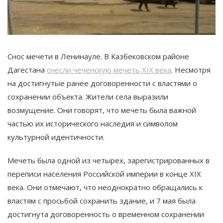
Снос мечети в Ленинауле. В Казбековском районе
Дагестана
снесли чеченскую мечеть XIX века
. Несмотря
на достигнутые ранее договоренности с властями о
сохранении объекта. Жители села выразили
возмущение. Они говорят, что мечеть была важной
частью их исторического наследия и символом
культурной идентичности.
Мечеть была одной из четырех, зарегистрированных в
переписи населения Российской империи в конце XIX
века. Они отмечают, что неоднократно обращались к
властям с просьбой сохранить здание, и 7 мая была
достигнута договоренность о временном сохранении