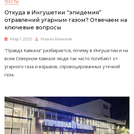
ТЕКСТЫ
Откуда в Ингушетии “эпидемия”
отравлений угарным газом? Отвечаем на
ключевые вопросы
Мар 1, 2025
Махач Халилов
“Правда Кавказа” разбирается, почему в Ингушетии и на
всем Северном Кавказе люди так часто погибают от
угарного газа и взрывов, спровоцированных утечкой
газа.