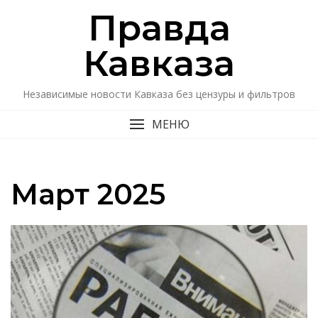
Перейти
Правда
к
содержимому
Кавказa
Независимые новости Кавказа без цензуры и фильтров
МЕНЮ
Март 2025