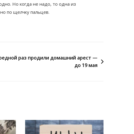
дно. Но когда не надо, то одна из
ьно по щелчку пальцев.
редной раз продили домашний арест —
до 19 мая