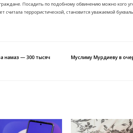
 граждане. Посадить по подобному обвинению можно кого уго
ет считала террористической, становится уважаемой буквал
а намаз — 300 тысяч
Муслиму Мурдиеву в оче