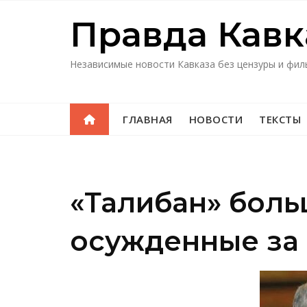
Перейти
Правда Кавк
к
содержимому
Независимые новости Кавказа без цензуры и фил
ГЛАВНАЯ
НОВОСТИ
ТЕКСТЫ
«Талибан» боль
осужденные за 