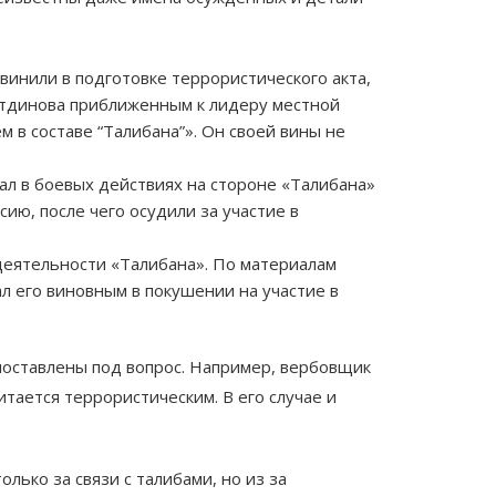
винили в подготовке террористического акта,
гутдинова приближенным к лидеру местной
 в составе “Талибана”». Он своей вины не
ал в боевых действиях на стороне «Талибана»
ию, после чего осудили за участие в
деятельности «Талибана»​. По материалам
ал его виновным в покушении на участие в
поставлены под вопрос. Например, вербовщик
итается террористическим. В его случае и
лько за связи с талибами, но из за