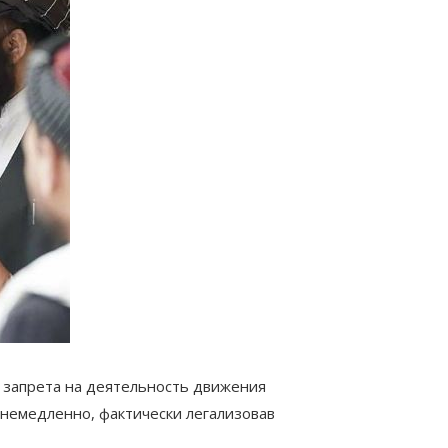
 запрета на деятельность движения
у немедленно, фактически легализовав