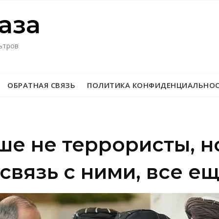
азa
ьтров
ОБРАТНАЯ СВЯЗЬ
ПОЛИТИКА КОНФИДЕНЦИАЛЬНО
ше не террористы, н
связь с ними, все е