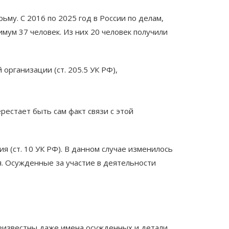
ьму. С 2016 по 2025 год в России по делам,
мум 37 человек. Из них 20 человек получили
организации (ст. 205.5 УК РФ),
естает быть сам факт связи с этой
 (ст. 10 УК РФ). В данном случае изменилось
я. Осужденные за участие в деятельности
 неизвестны даже имена осужденных и детали