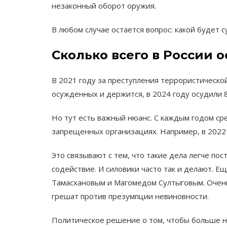
незаконный оборот оружия.
В любом случае остается вопрос: какой будет
Сколько всего в России 
В 2021 году за преступления террористической
осужденных и держится, в 2024 году осудили 
Но тут есть важный нюанс. С каждым годом ср
запрещенных организациях. Например, в 2022 г
Это связывают с тем, что такие дела легче по
содействие. И силовики часто так и делают. 
Тамасхановым и Магомедом Султыговым. Очень т
грешат против презумпции невиновности.
Политическое решение о том, чтобы больше не