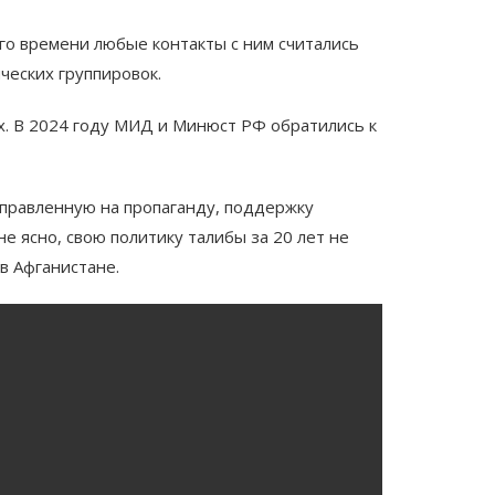
го времени любые контакты с ним считались
ческих группировок.
х. В 2024 году МИД и Минюст РФ обратились к
аправленную на пропаганду, поддержку
 ясно, свою политику талибы за 20 лет не
в Афганистане.