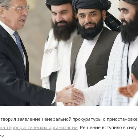
етворил заявление Генеральной прокуратуры о приостановке
ска террористических организаций
​. Решение вступило в сил
ии.