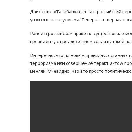
Движение «Талибан» внесли в российский пере
уголовно наказуемыми. Теперь это первая орга
Ранее в российском праве не существовало ме
президенту с предложением создать такой пор
Интересно, что по новым правилам, организац
терроризма или совершение теракт-актów прот
меняли. Очевидно, что это просто политическ