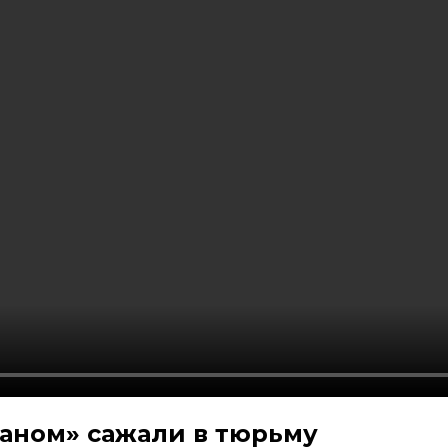
баном» сажали в тюрьму