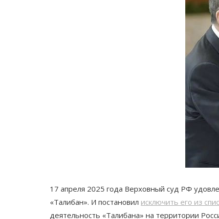
17 апреля 2025 года Верховный суд РФ удовл
«Талибан». И постановил
исключить его из спи
деятельность «Талибана» на территории Росс