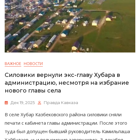
ВАЖНОЕ
НОВОСТИ
Силовики вернули экс-главу Хубара в
администрацию, несмотря на избрание
нового главы села
Дек 19, 2025
Правда Кавказа
В селе Хубар Казбековского района силовики сняли
печати с кабинета главы администрации. После этого
туда был допущен бывший руководитель Камильпаша
Хайбулаев, чьи полномочия завершились 3 декабря.