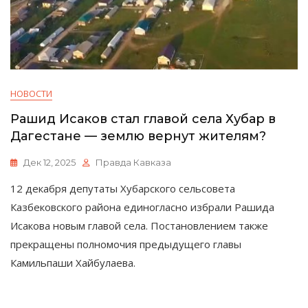
НОВОСТИ
Рашид Исаков стал главой села Хубар в
Дагестане — землю вернут жителям?
Дек 12, 2025
Правда Кавказа
12 декабря депутаты Хубарского сельсовета
Казбековского района единогласно избрали Рашида
Исакова новым главой села. Постановлением также
прекращены полномочия предыдущего главы
Камильпаши Хайбулаева.