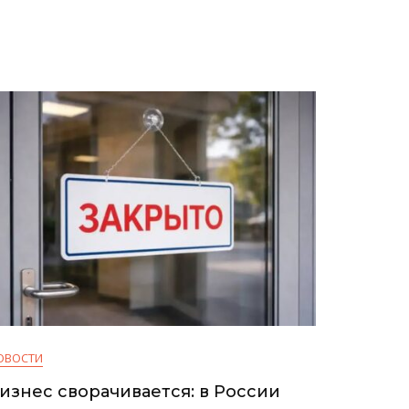
В
Наличные
ОВОСТИ
изнес сворачивается: в России