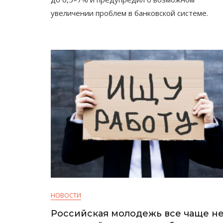
Дыра
увеличении проблем в банковской системе.
Растет
НОВОСТИ
Российская молодежь все чаще н