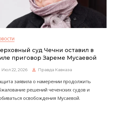
ОВОСТИ
ерховный суд Чечни оставил в
иле приговор Зареме Мусаевой
Июл 22, 2026
Правда Кавказа
ащита заявила о намерении продолжить
бжалование решений чеченских судов и
обиваться освобождения Мусаевой.