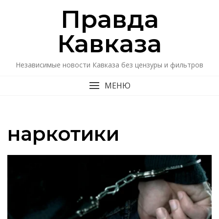
Перейти
Правда
к
содержимому
Кавказa
Независимые новости Кавказа без цензуры и фильтров
МЕНЮ
наркотики