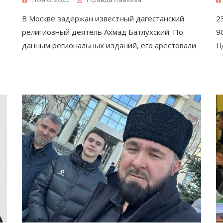
В Москве задержан известный дагестанский
2
религиозный деятель Ахмад Батлухский. По
9
данным региональных изданий, его арестовали
Ц