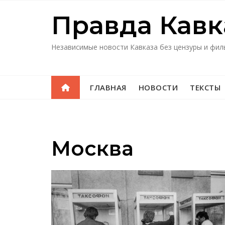
Перейти
Правда Кавк
к
содержимому
Независимые новости Кавказа без цензуры и фил
ГЛАВНАЯ
НОВОСТИ
ТЕКСТЫ
Москва