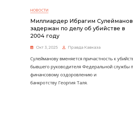
НОВОСТИ
Миллиардер Ибрагим Сулейманов
задержан по делу об убийстве в
2004 году
Окт 3, 2025
Правда Кавказа
Сулейманову вменяется причастность к убийст
бывшего руководителя Федеральной службы 
финансовому оздоровлению и
банкротству Георгия Таля.