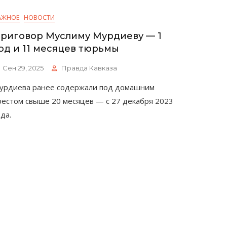
АЖНОЕ
НОВОСТИ
риговор Муслиму Мурдиеву — 1
од и 11 месяцев тюрьмы
Сен 29, 2025
Правда Кавказа
урдиева ранее содержали под домашним
рестом свыше 20 месяцев — с 27 декабря 2023
ода.