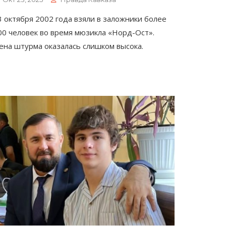
3 октября 2002 года взяли в заложники более
00 человек во время мюзикла «Норд-Ост».
ена штурма оказалась слишком высока.