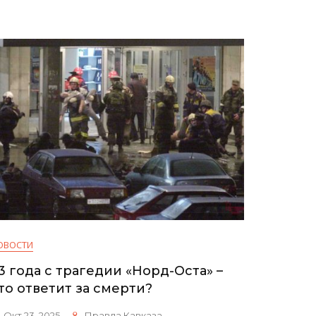
ОВОСТИ
3 года с трагедии «Норд-Оста» –
то ответит за смерти?
Окт 23, 2025
Правда Кавказа