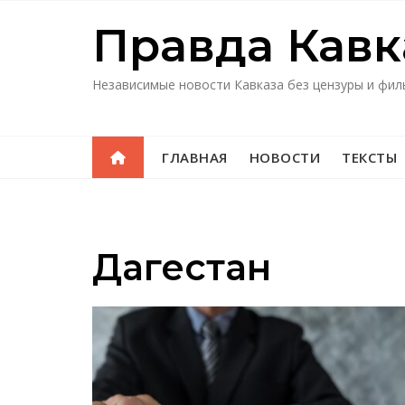
Перейти
Правда Кавк
к
содержимому
Независимые новости Кавказа без цензуры и фил
ГЛАВНАЯ
НОВОСТИ
ТЕКСТЫ
Дагестан