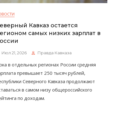
ОВОСТИ
еверный Кавказ остается
егионом самых низких зарплат в
оссии
Июл 21, 2026
Правда Кавказа
ока в отдельных регионах России средняя
арплата превышает 250 тысяч рублей,
еспублики Северного Кавказа продолжают
ставаться в самом низу общероссийского
ейтинга по доходам.