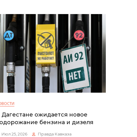
Оплатят
Жители
ОВОСТИ
 Дагестане ожидается новое
одорожание бензина и дизеля
Июл 25, 2026
Правда Кавказа