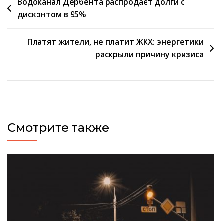
Навигация
Водоканал Дербента распродает долги с
дисконтом в 95%
по
записям
Платят жители, не платит ЖКХ: энергетики
раскрыли причину кризиса
Смотрите также