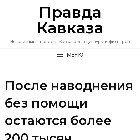
Перейти
Правда
к
содержимому
Кавказa
Независимые новости Кавказа без цензуры и фильтров
МЕНЮ
После наводнения
без помощи
остаются более
200 тысяч