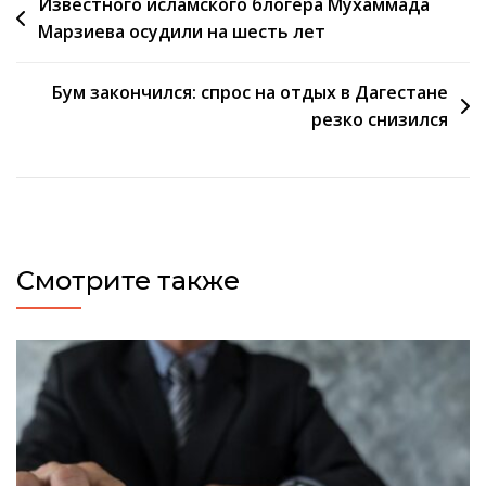
Навигация
Известного исламского блогера Мухаммада
Марзиева осудили на шесть лет
по
записям
Бум закончился: спрос на отдых в Дагестане
резко снизился
Смотрите также