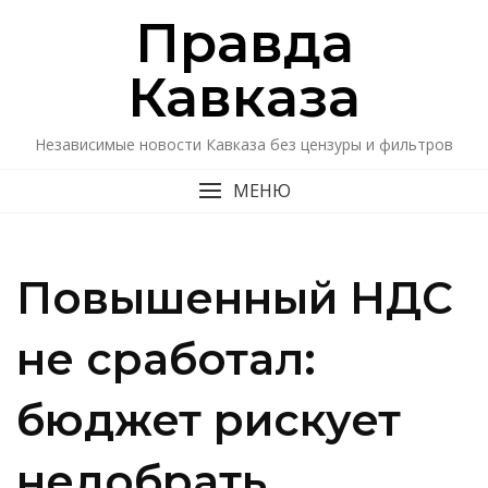
Перейти
Правда
к
содержимому
Кавказa
Независимые новости Кавказа без цензуры и фильтров
МЕНЮ
Повышенный НДС
не сработал:
бюджет рискует
недобрать