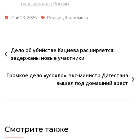
смартфонах в России
Метки
Май 23, 2026
Россия
,
Экономика
Навигация
Дело об убийстве Кациева расширяется:
задержаны новые участники
по
записям
Громкое дело «усохло»: экс-министр Дагестана
вышел под домашний арест
Смотрите также