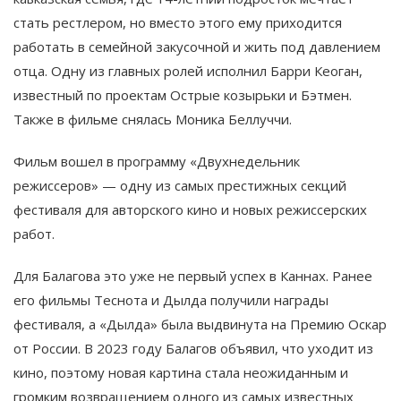
стать рестлером, но вместо этого ему приходится
работать в семейной закусочной и жить под давлением
отца. Одну из главных ролей исполнил Барри Кеоган,
известный по проектам Острые козырьки и Бэтмен.
Также в фильме снялась Моника Беллуччи.
Фильм вошел в программу «Двухнедельник
режиссеров» — одну из самых престижных секций
фестиваля для авторского кино и новых режиссерских
работ.
Для Балагова это уже не первый успех в Каннах. Ранее
его фильмы Теснота и Дылда получили награды
фестиваля, а «Дылда» была выдвинута на Премию Оскар
от России. В 2023 году Балагов объявил, что уходит из
кино, поэтому новая картина стала неожиданным и
громким возвращением одного из самых известных