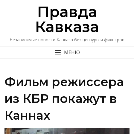
Перейти
Правда
к
содержимому
Кавказa
Независимые новости Кавказа без цензуры и фильтров
МЕНЮ
Фильм режиссера
из КБР покажут в
Каннах