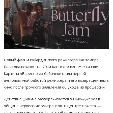
Новый фильм кабардинского режиссера Кантемира
Балагова покажут на 79-м Каннском кинофестивале.
Картина «Варенье из бабочек» стала первой
англоязычной работой режиссера и его возвращением в
кино после громкого заявления об уходе из профессии.
Действие фильма разворачивается в Нью-Джерси в
общине черкесских эмигрантов. В центре сюжета —
кавказская семья, где 14-летний подросток мечтает