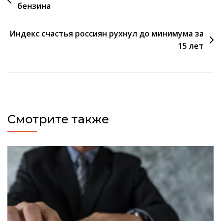
бензина
по
записям
Индекс счастья россиян рухнул до минимума за
15 лет
Смотрите также