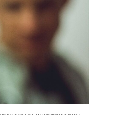
 получил ранение и был госпитализирован.