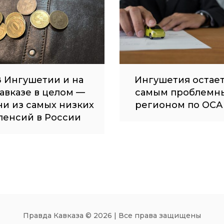
 Ингушетии и на
Ингушетия остае
авказе в целом —
самым проблемн
ни из самых низких
регионом по ОСА
пенсий в России
Правда Кавказа © 2026 | Все права защищены