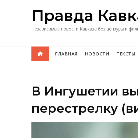
Перейти
Правда Кавк
к
содержимому
Независимые новости Кавказа без цензуры и фил
ГЛАВНАЯ
НОВОСТИ
ТЕКСТЫ
В Ингушетии в
перестрелку (в