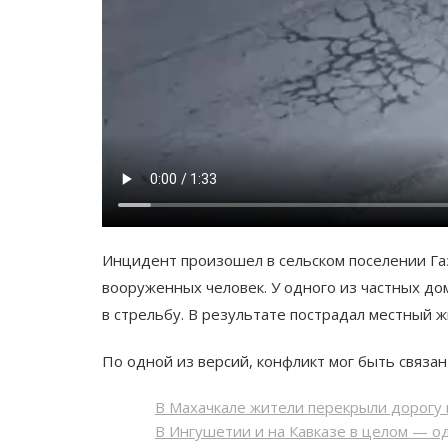
Инцидент произошел в сельском поселении Га
вооруженных человек. У одного из частных до
в стрельбу. В результате пострадал местный ж
По одной из версий, конфликт мог быть связа
В Махачкале жители перекрыли дорогу 
В Ингушетии и на Кавказе в целом — од