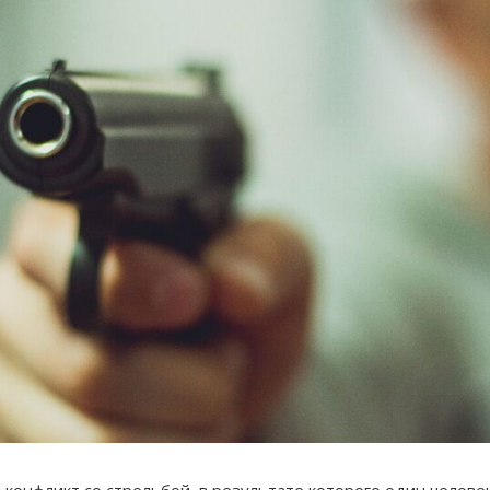
онфликт со стрельбой, в результате которого один человек