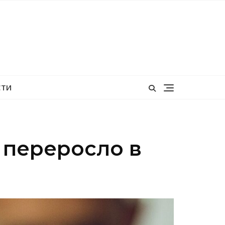
СТИ
 переросло в