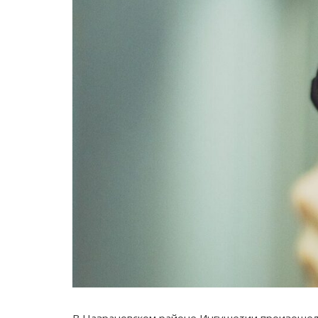
В Назрановском районе Ингушетии произошел к