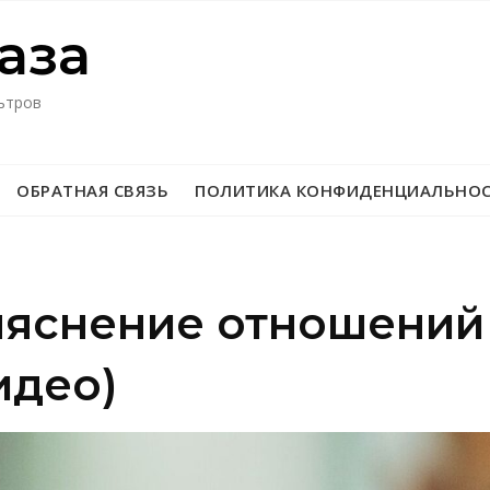
азa
ьтров
ОБРАТНАЯ СВЯЗЬ
ПОЛИТИКА КОНФИДЕНЦИАЛЬНО
ыяснение отношений
идео)