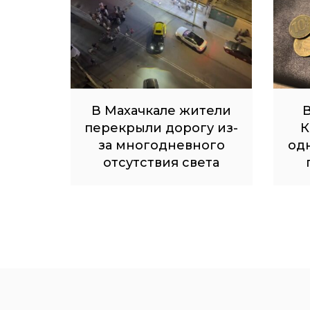
В Махачкале жители
В
перекрыли дорогу из-
К
за многодневного
од
отсутствия света