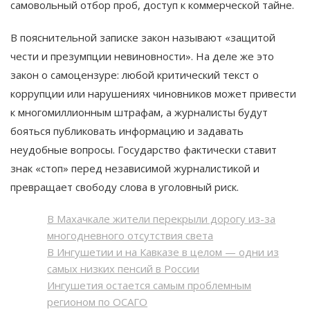
самовольный отбор проб, доступ к коммерческой тайне.
В пояснительной записке закон называют «защитой
чести и презумпции невиновности». На деле же это
закон о самоцензуре: любой критический текст о
коррупции или нарушениях чиновников может привести
к многомиллионным штрафам, а журналисты будут
бояться публиковать информацию и задавать
неудобные вопросы. Государство фактически ставит
знак «стоп» перед независимой журналистикой и
превращает свободу слова в уголовный риск.
В Махачкале жители перекрыли дорогу из-за
многодневного отсутствия света
В Ингушетии и на Кавказе в целом — одни из
самых низких пенсий в России
Ингушетия остается самым проблемным
регионом по ОСАГО