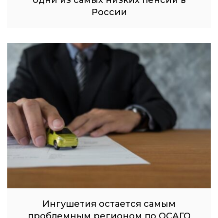
одни из самых низких пенсий в
России
Ингушетия остается самым
проблемным регионом по ОСАГО