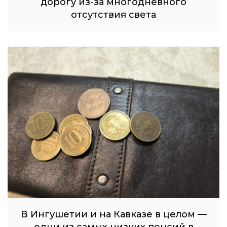
дорогу из-за многодневного
отсутствия света
В Ингушетии и на Кавказе в целом —