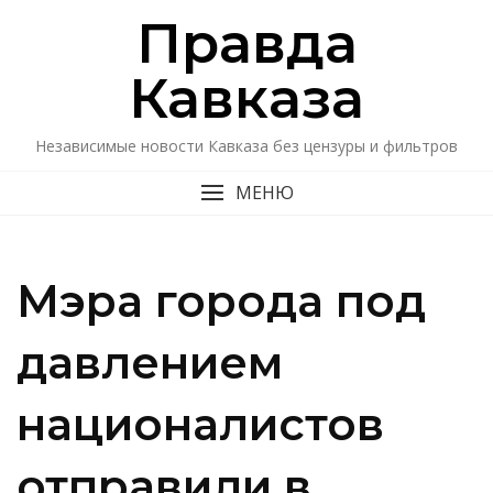
Перейти
Правда
к
содержимому
Кавказa
Независимые новости Кавказа без цензуры и фильтров
МЕНЮ
Мэра города под
давлением
националистов
отправили в