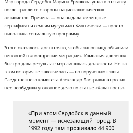
Мэр города Сердобск Марина Ермакова ушла в отставку
после травли со стороны националистических
активистов. Причина — она выдала жилищные
сертификаты семьям мусульман. Фактически — просто
выполнила социальную программу.
Этого оказалось достаточно, чтобы чиновницу объявили
виновной в «поощрении миграции». Кампания давления
быстро дала результат: мэр лишилась должности. Но на
этом история не закончилась — по поручению главы
Следственного комитета Александр Бастрыкина против
нее возбудили уголовное дело по статье «Халатность».
«При этом Сердобск в данный
момент — исчезающий город. В
1992 году там проживало 44 900