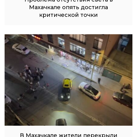
Махачкале опять достигла
критической точки
В Махачкале жители перекрыли