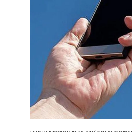
Госдума в первом чтении одобрила законопрое