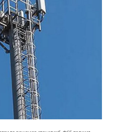
связи по решению спецслужб. ФСБ получит