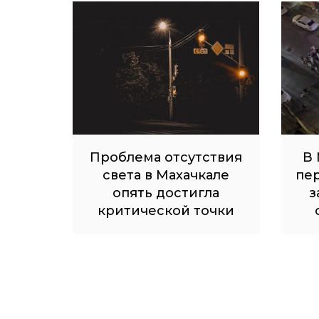
Проблема отсутствия
В 
света в Махачкале
пе
опять достигла
з
критической точки