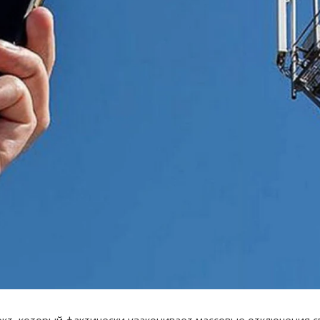
кт, который фактически узаконивает массовые отключения 