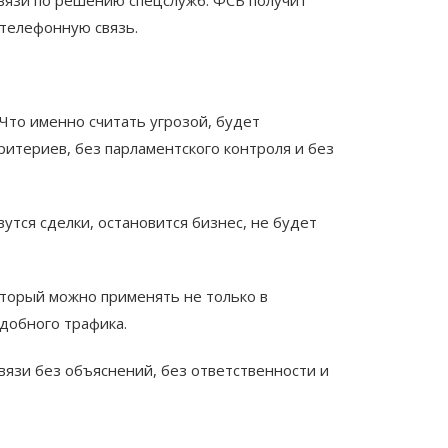
 телефонную связь.
Что именно считать угрозой, будет
ритериев, без парламентского контроля и без
тся сделки, остановится бизнес, не будет
оторый можно применять не только в
добного трафика.
вязи без объяснений, без ответственности и