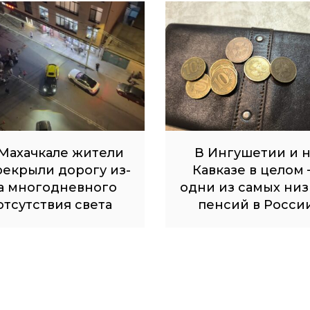
Махачкале жители
В Ингушетии и 
рекрыли дорогу из-
Кавказе в целом
а многодневного
одни из самых низ
отсутствия света
пенсий в Росси