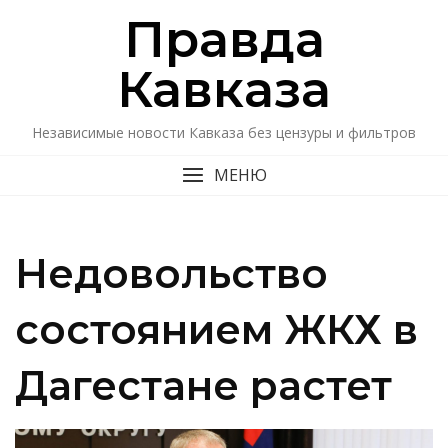
Перейти
Правда
к
содержимому
Кавказa
Независимые новости Кавказа без цензуры и фильтров
МЕНЮ
Недовольство
состоянием ЖКХ в
Дагестане растет