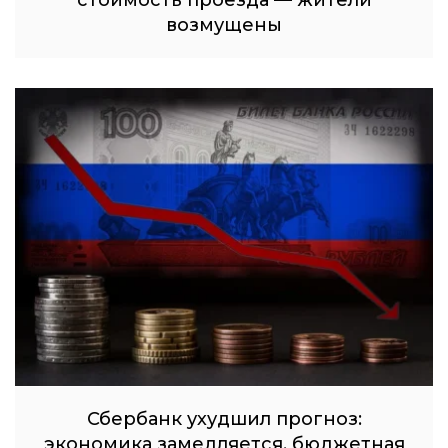
возмущены
Сбербанк ухудшил прогноз:
экономика замедляется, бюджетная