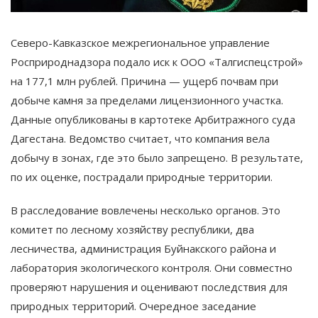
Северо-Кавказское межрегиональное управление
Росприроднадзора подало иск к ООО «Талгиспецстрой»
на 177,1 млн рублей. Причина — ущерб почвам при
добыче камня за пределами лицензионного участка.
Данные опубликованы в картотеке Арбитражного суда
Дагестана. Ведомство считает, что компания вела
добычу в зонах, где это было запрещено. В результате,
по их оценке, пострадали природные территории.
В расследование вовлечены несколько органов. Это
комитет по лесному хозяйству республики, два
лесничества, администрация Буйнакского района и
лаборатория экологического контроля. Они совместно
проверяют нарушения и оценивают последствия для
природных территорий. Очередное заседание