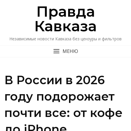
Перейти
Правда
к
содержимому
Кавказa
Независимые новости Кавказа без цензуры и фильтров
МЕНЮ
В России в 2026
году подорожает
почти все: от кофе
до iPhone