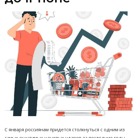
С января россиянам придется столкнуться с одним из
самых ощутимых ценовых ударов за последние годы.