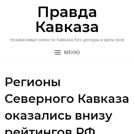
Перейти
Правда
к
содержимому
Кавказa
Независимые новости Кавказа без цензуры и фильтров
МЕНЮ
Регионы
Северного Кавказа
оказались внизу
рейтингов РФ