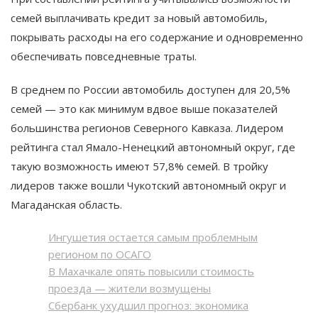
семей выплачивать кредит за новый автомобиль,
покрывать расходы на его содержание и одновременно
обеспечивать повседневные траты.
В среднем по России автомобиль доступен для 20,5%
семей — это как минимум вдвое выше показателей
большинства регионов Северного Кавказа. Лидером
рейтинга стал Ямало-Ненецкий автономный округ, где
такую возможность имеют 57,8% семей. В тройку
лидеров также вошли Чукотский автономный округ и
Магаданская область.
Ингушетия остается самым проблемным
регионом по ОСАГО
В Махачкале опять повысили стоимость
проезда — жители возмущены
Сбербанк ухудшил прогноз: экономика