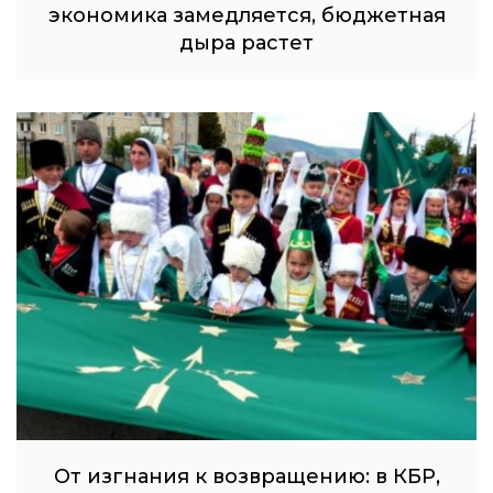
экономика замедляется, бюджетная
дыра растет
От изгнания к возвращению: в КБР,