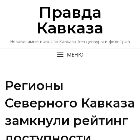
Перейти
Правда
к
содержимому
Кавказa
Независимые новости Кавказа без цензуры и фильтров
МЕНЮ
Регионы
Северного Кавказа
замкнули рейтинг
доступности