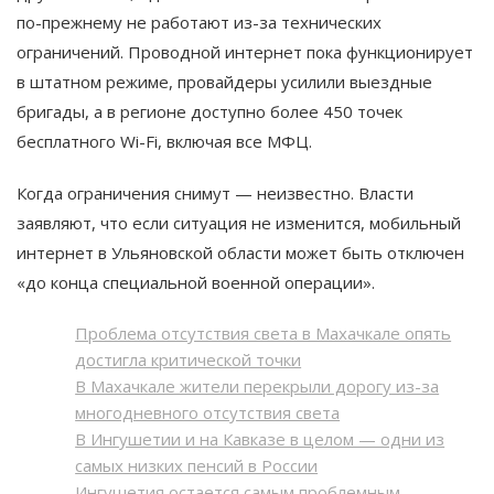
по-прежнему не работают из-за технических
ограничений. Проводной интернет пока функционирует
в штатном режиме, провайдеры усилили выездные
бригады, а в регионе доступно более 450 точек
бесплатного Wi-Fi, включая все МФЦ.
Когда ограничения снимут — неизвестно. Власти
заявляют, что если ситуация не изменится, мобильный
интернет в Ульяновской области может быть отключен
«до конца специальной военной операции».
Проблема отсутствия света в Махачкале опять
достигла критической точки
В Махачкале жители перекрыли дорогу из-за
многодневного отсутствия света
В Ингушетии и на Кавказе в целом — одни из
самых низких пенсий в России
Ингушетия остается самым проблемным