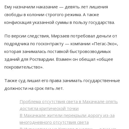
Ему назначили наказание — девять лет лишения
свободы в колонии строгого режима. А также
конфискация указанной суммы в пользу государства.
По версии следствия, Мирзаев потребовал деньги от
подрядчика по госконтракту — компании «Пегас‑Эко»,
которая занималась поставкой быстровозводимых
зданий для Росгвардии. Взамен он обещал «общее
покровительство».
Также суд лишил его права занимать государственные
должности на срок пять лет.
Проблема отсутствия света в Махачкале опять
достигла критической точки
В Махачкале жители перекрыли дорогу из-за
многодневного отсутствия света
В Ингушетии и на Кавказе в целом — одни из