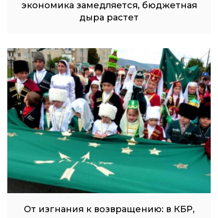
экономика замедляется, бюджетная
дыра растет
От изгнания к возвращению: в КБР,