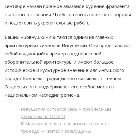
сентябре начали пробное алмазное бурение фрагмента
скального основания. Чтобы оценить прочность породы
и подготовить укрепительные работы.
Башни «Вовнушки» считаются одним из главных
архитектурных символов Ингушетии. Они представляют
собой выдающийся пример средневековой
оборонительной архитектуры и имеют большое
историческое и культурное значение для ингушского
народа. Комплекс традиционно связывают с тейпом
Оздоевых, что подчёркивает его особое место в
национальном наследии региона.
Ингушетия остается самым проблемным
регионом по ОСАГО
В Махачкале опять повысили стоимость
проезда — жители возмущены