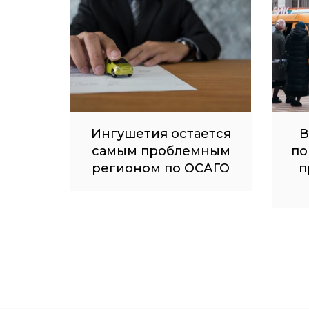
Ингушетия остается
В
самым проблемным
по
регионом по ОСАГО
п