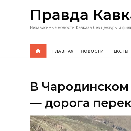
Перейти
Правда Кавк
к
содержимому
Независимые новости Кавказа без цензуры и фил
ГЛАВНАЯ
НОВОСТИ
ТЕКСТЫ
В Чародинском 
— дорога перек