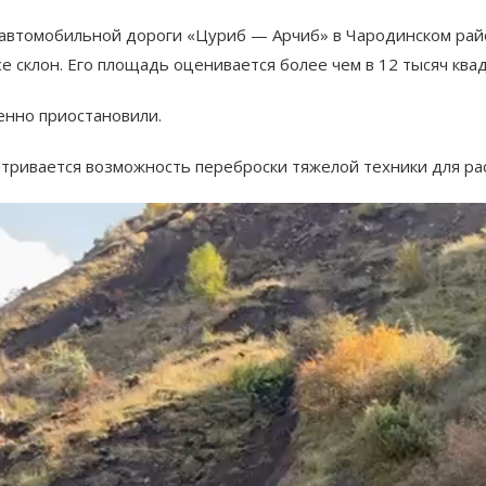
е автомобильной дороги «Цуриб — Арчиб» в Чародинском рай
е склон. Его площадь оценивается более чем в 12 тысяч ква
енно приостановили.
тривается возможность переброски тяжелой техники для рас