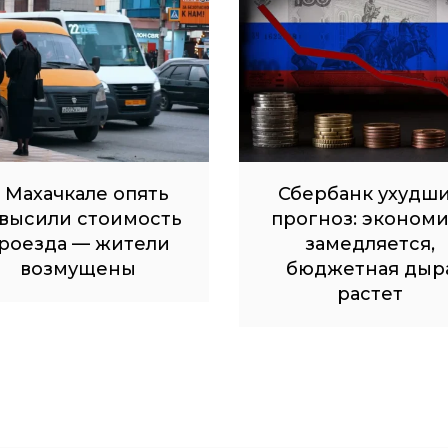
 Махачкале опять
Сбербанк ухудш
высили стоимость
прогноз: экономи
роезда — жители
замедляется,
возмущены
бюджетная дыр
растет