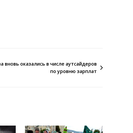
а вновь оказались в числе аутсайдеров
по уровню зарплат