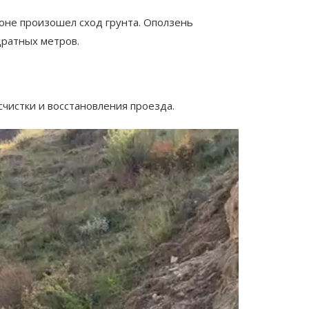
оне произошел сход грунта. Оползень
дратных метров.
чистки и восстановления проезда.