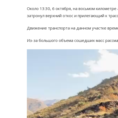
Около 13:30, 6 октября, на восьмом километр
затронул верхний откос и прилегающий к трасс
Движение транспорта на данном участке врем
Из-за большого объема сошедших масс рассма