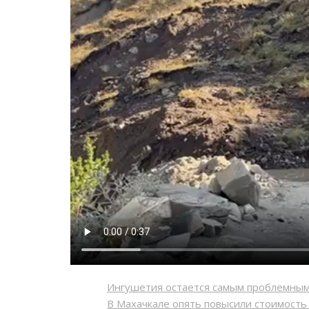
Ингушетия остается самым проблемны
В Махачкале опять повысили стоимост